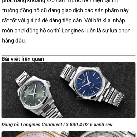
phát hàng khoảng 4-5 năm trước nên hiện tại thị
trường đồng hồ cũ đang giao dịch các sản phẩm này
rất tốt với giá cả dễ dàng tiếp cận. Với bất kì ai nhập
môn chơi đồng hồ cơ thì Longines luôn là sự lựa chọn
hàng đầu.
Bài viết liên quan
Đồng hồ Longines Conquest L3.830.4.02.6 xanh rêu