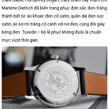
Marlene Dietrich đã biến trang phục đơn sắc đen-trắng
thành bất tử: áo khoác đen cổ satin, quần dài đen sọc
satin, áo sơ mi trắng cổ cánh với nơ đen, cùng đôi giày
bóng đen. Tuxedo – bộ lễ phục không đuôi, là chuẩn
mực vượt thời gian.