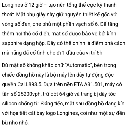
Longines ở 12 giờ – tạo nên tổng thể cực kỳ thanh
thoát. Mặt phụ giây này giữ nguyên thiết kế gốc với
vòng số đen, che phủ một phần vạch số 6. Để tăng
thêm hơi thở cổ điển, mặt số được bảo vệ bởi kính
sapphire dạng hộp. Đây có thể chính là điểm phá cách
mà hãng đã cố tình che đi 1 đầu của vị trí 6h
Dù mặt số không khắc chữ “Automatic”, bên trong
chiếc đồng hồ này là bộ máy lên dây tự động độc
quyền Cal.L893.5. Dựa trên nền ETA A31.501, máy có
tần số 25200vph, trữ cót 64 giờ và trang bị dây tóc
silicon chống từ. Đáng tiếc, mặt sau đồng hồ dạng kín
với họa tiết cát bay logo Longines, coi như một sự đền
bù nho nhỏ.