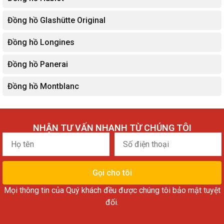
Đồng hồ Glashütte Original
Đồng hồ Longines
Đồng hồ Panerai
Đồng hồ Montblanc
NHẬN TƯ VẤN NHANH TỪ CHÚNG TÔI
Họ
Số
tên
điện
thoại
Gọi cho tôi
Mọi thông tin của Quý khách đều được chúng tôi bảo mật tuyệt
đối.