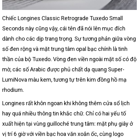
Chiếc Longines Classic Retrograde Tuxedo Small
Seconds này cũng vậy, cái tên đã nói lên mục đích
dành cho các dịp trang trọng. Sự tương phản giữa vòng
số đen rộng và mặt trung tâm opal bạc chính là tinh
thần của bộ Tuxedo. Vòng đen viền ngoài mặt số có độ
mờ, các số Arabic được phủ chất dạ quang Super-
LumiNova màu kem, tương tự trên kim đồng hồ mạ
rhodium.
Longines rất khôn ngoan khi không thêm cửa sổ lịch
hay quá nhiều thông tin khắc chữ. Chỉ có hai yếu tố
xuất hiện tại vùng guilloché trung tâm: mặt phụ giây ở
vị trí 6 giờ với viền bạc hoa văn xoắn ốc, cùng logo