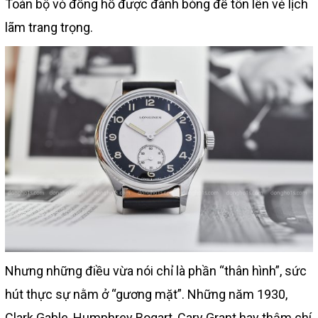
Toàn bộ vỏ đồng hồ được đánh bóng để tôn lên vẻ lịch
lãm trang trọng.
Nhưng những điều vừa nói chỉ là phần “thân hình”, sức
hút thực sự nằm ở “gương mặt”. Những năm 1930,
Clark Gable, Humphrey Bogart, Cary Grant hay thậm chí