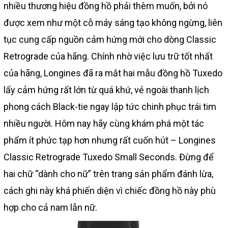
nhiều thương hiệu đồng hồ phải thèm muốn, bởi nó
được xem như một cỗ máy sáng tạo không ngừng, liên
tục cung cấp nguồn cảm hứng mới cho dòng Classic
Retrograde của hãng. Chính nhờ việc lưu trữ tốt nhất
của hãng, Longines đã ra mắt hai mẫu đồng hồ Tuxedo
lấy cảm hứng rất lớn từ quá khứ, vẻ ngoài thanh lịch
phong cách Black-tie ngay lập tức chinh phục trái tim
nhiều người. Hôm nay hãy cùng khám phá một tác
phẩm ít phức tạp hơn nhưng rất cuốn hút – Longines
Classic Retrograde Tuxedo Small Seconds. Đừng để
hai chữ “dành cho nữ” trên trang sản phẩm đánh lừa,
cách ghi này khá phiến diện vì chiếc đồng hồ này phù
hợp cho cả nam lẫn nữ.