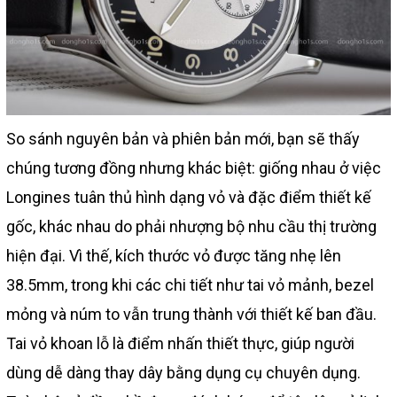
So sánh nguyên bản và phiên bản mới, bạn sẽ thấy
chúng tương đồng nhưng khác biệt: giống nhau ở việc
Longines tuân thủ hình dạng vỏ và đặc điểm thiết kế
gốc, khác nhau do phải nhượng bộ nhu cầu thị trường
hiện đại. Vì thế, kích thước vỏ được tăng nhẹ lên
38.5mm, trong khi các chi tiết như tai vỏ mảnh, bezel
mỏng và núm to vẫn trung thành với thiết kế ban đầu.
Tai vỏ khoan lỗ là điểm nhấn thiết thực, giúp người
dùng dễ dàng thay dây bằng dụng cụ chuyên dụng.