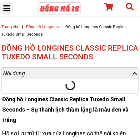
Skip
to
content
Trang chủ
|
Đồng hồ Longines
|
Đồng hồ Longines Classic Replica
Tuxedo Small Seconds
ĐỒNG HỒ LONGINES CLASSIC REPLICA
TUXEDO SMALL SECONDS
Nội dung
Đồng hồ Longines Classic Replica Tuxedo Small
Seconds – Sự thanh lịch thầm lặng là màu đen và
trắng
Hồ sơ lưu trữ từ xưa của Longines có thể nói khiến