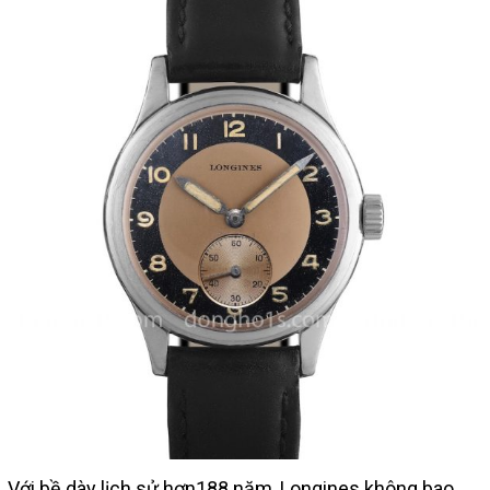
Với bề dày lịch sử hơn188 năm, Longines không bao