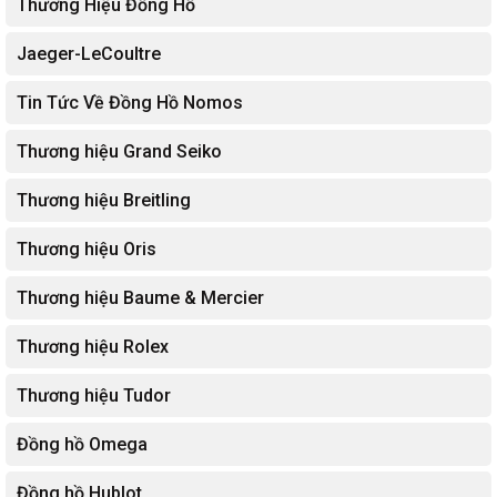
Thương Hiệu Đồng Hồ
Jaeger-LeCoultre
Tin Tức Về Đồng Hồ Nomos
Thương hiệu Grand Seiko
Thương hiệu Breitling
Thương hiệu Oris
Thương hiệu Baume & Mercier
Thương hiệu Rolex
Thương hiệu Tudor
Đồng hồ Omega
Đồng hồ Hublot