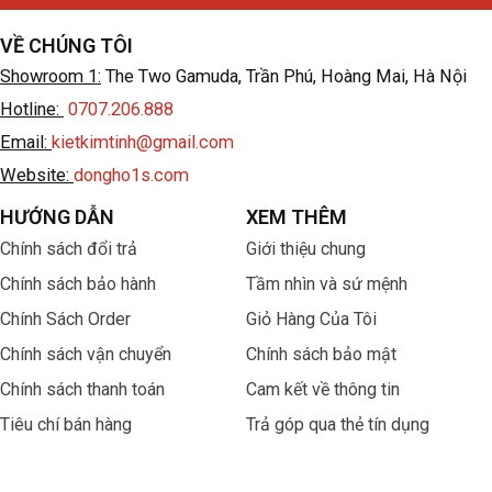
VỀ CHÚNG TÔI
Showroom 1:
The Two Gamuda, Trần Phú, Hoàng Mai, Hà Nội
Hotline:
0707.206.888
Email:
kietkimtinh@gmail.com
Website:
dongho1s.com
HƯỚNG DẪN
XEM THÊM
Chính sách đổi trả
Giới thiệu chung
Chính sách bảo hành
Tầm nhìn và sứ mệnh
Chính Sách Order
Giỏ Hàng Của Tôi
Chính sách vận chuyển
Chính sách bảo mật
Chính sách thanh toán
Cam kết về thông tin
Tiêu chí bán hàng
Trả góp qua thẻ tín dụng