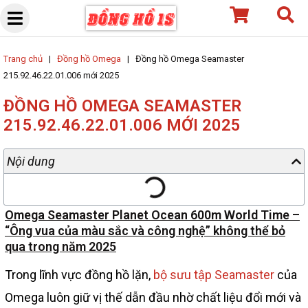
Skip
to
content
Trang chủ
|
Đồng hồ Omega
|
Đồng hồ Omega Seamaster
215.92.46.22.01.006 mới 2025
ĐỒNG HỒ OMEGA SEAMASTER
215.92.46.22.01.006 MỚI 2025
Nội dung
Omega Seamaster Planet Ocean 600m World Time –
“Ông vua của màu sắc và công nghệ” không thể bỏ
qua trong năm 2025
Trong lĩnh vực đồng hồ lặn,
bộ sưu tập Seamaster
của
Omega luôn giữ vị thế dẫn đầu nhờ chất liệu đổi mới và