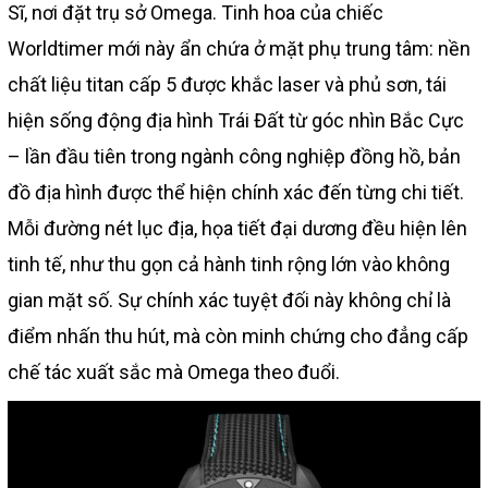
Sĩ, nơi đặt trụ sở Omega. Tinh hoa của chiếc
Worldtimer mới này ẩn chứa ở mặt phụ trung tâm: nền
chất liệu titan cấp 5 được khắc laser và phủ sơn, tái
hiện sống động địa hình Trái Đất từ góc nhìn Bắc Cực
– lần đầu tiên trong ngành công nghiệp đồng hồ, bản
đồ địa hình được thể hiện chính xác đến từng chi tiết.
Mỗi đường nét lục địa, họa tiết đại dương đều hiện lên
tinh tế, như thu gọn cả hành tinh rộng lớn vào không
gian mặt số. Sự chính xác tuyệt đối này không chỉ là
điểm nhấn thu hút, mà còn minh chứng cho đẳng cấp
chế tác xuất sắc mà Omega theo đuổi.