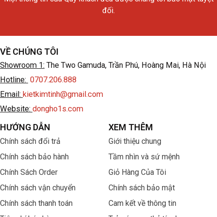
đối.
VỀ CHÚNG TÔI
Showroom 1:
The Two Gamuda, Trần Phú, Hoàng Mai, Hà Nội
Hotline:
0707.206.888
Email:
kietkimtinh@gmail.com
Website:
dongho1s.com
HƯỚNG DẪN
XEM THÊM
Chính sách đổi trả
Giới thiệu chung
Chính sách bảo hành
Tầm nhìn và sứ mệnh
Chính Sách Order
Giỏ Hàng Của Tôi
Chính sách vận chuyển
Chính sách bảo mật
Chính sách thanh toán
Cam kết về thông tin