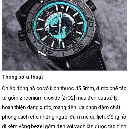
Thông số kĩ thuật
Chiếc đồng hồ có vỏ kích thước 45.5mm, được chế tác
từ gốm zirconium dioxide [ZrO2] màu đen qua xử lý
hoàn thiện dạng xước, mang đến lựa chọn đậm chất
phong cách cho những người đam mê du lịch. Đồng hồ
đi kèm vòng bezel gốm đen với vạch lặn được tạo hình