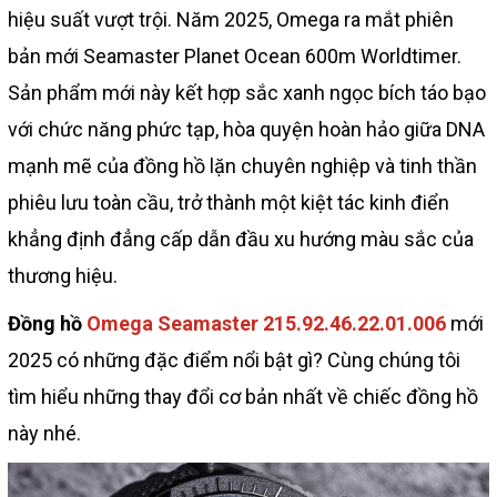
hiệu suất vượt trội. Năm 2025, Omega ra mắt phiên
bản mới Seamaster Planet Ocean 600m Worldtimer.
Sản phẩm mới này kết hợp sắc xanh ngọc bích táo bạo
với chức năng phức tạp, hòa quyện hoàn hảo giữa DNA
mạnh mẽ của đồng hồ lặn chuyên nghiệp và tinh thần
phiêu lưu toàn cầu, trở thành một kiệt tác kinh điển
khẳng định đẳng cấp dẫn đầu xu hướng màu sắc của
thương hiệu.
Đồng hồ
Omega Seamaster 215.92.46.22.01.006
mới
2025 có những đặc điểm nổi bật gì? Cùng chúng tôi
tìm hiểu những thay đổi cơ bản nhất về chiếc đồng hồ
này nhé.