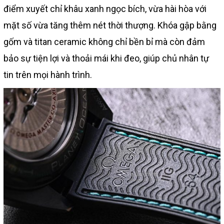
điểm xuyết chỉ khâu xanh ngọc bích, vừa hài hòa với
mặt số vừa tăng thêm nét thời thượng. Khóa gập bằng
gốm và titan ceramic không chỉ bền bỉ mà còn đảm
bảo sự tiện lợi và thoải mái khi đeo, giúp chủ nhân tự
tin trên mọi hành trình.