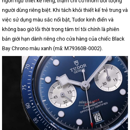
ngôn ngữ thiết kế riêng, thậm chí có nhóm đối tượng
người dùng riêng biệt. Khi tách khỏi thiết kế trẻ trung và
việc sử dụng màu sắc nổi bật, Tudor kinh điển và
không bao giờ lỗi thời trong tâm trí tôi chính là phiên
bản giới hạn dành riêng cho cửa hàng của chiếc Black
Bay Chrono màu xanh (mã: M79360B-0002).