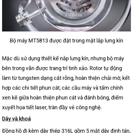
Bộ máy MT5813 được đặt trong mặt lắp lưng kín
Mặc dù sử dụng thiết kế nắp lưng kín, nhưng bộ máy
bên trong vẫn được trang trí tinh xảo. Rotor tự động
làm từ tungsten dạng cắt rỗng, hoàn thiện chải mờ, kết
hợp các chi tiết phun cát, các cầu máy và tấm chính
xen kẽ giữa hoàn thiện phun cát và đánh bóng, điểm
xuyết họa tiết laser, tràn đầy vẻ công nghệ.
Dây và khoá
Đồng hồ đi kèm dây thép 316L gồm 5 mắt dây đinh tán,