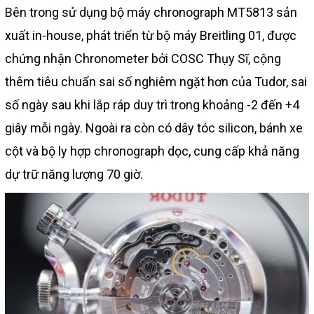
Bên trong sử dụng bộ máy chronograph MT5813 sản
xuất in-house, phát triển từ bộ máy Breitling 01, được
chứng nhận Chronometer bởi COSC Thụy Sĩ, cộng
thêm tiêu chuẩn sai số nghiêm ngặt hơn của Tudor, sai
số ngày sau khi lắp ráp duy trì trong khoảng -2 đến +4
giây mỗi ngày. Ngoài ra còn có dây tóc silicon, bánh xe
cột và bộ ly hợp chronograph dọc, cung cấp khả năng
dự trữ năng lượng 70 giờ.