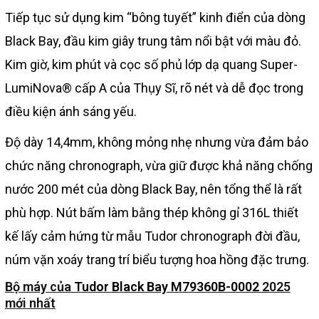
Tiếp tục sử dụng kim “bông tuyết” kinh điển của dòng
Black Bay, đầu kim giây trung tâm nổi bật với màu đỏ.
Kim giờ, kim phút và cọc số phủ lớp dạ quang Super-
LumiNova® cấp A của Thụy Sĩ, rõ nét và dễ đọc trong
điều kiện ánh sáng yếu.
Độ dày 14,4mm, không mỏng nhẹ nhưng vừa đảm bảo
chức năng chronograph, vừa giữ được khả năng chống
nước 200 mét của dòng Black Bay, nên tổng thể là rất
phù hợp. Nút bấm làm bằng thép không gỉ 316L thiết
kế lấy cảm hứng từ mẫu Tudor chronograph đời đầu,
núm vặn xoáy trang trí biểu tượng hoa hồng đặc trưng.
Bộ máy của
Tudor Black Bay M79360B-0002
2025
mới nhất