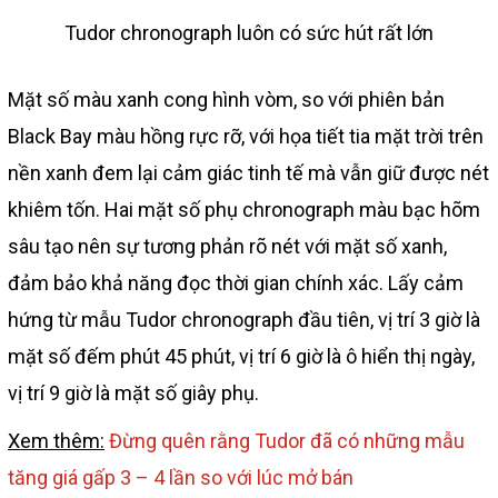
Tudor chronograph luôn có sức hút rất lớn
Mặt số màu xanh cong hình vòm, so với phiên bản
Black Bay màu hồng rực rỡ, với họa tiết tia mặt trời trên
nền xanh đem lại cảm giác tinh tế mà vẫn giữ được nét
khiêm tốn. Hai mặt số phụ chronograph màu bạc hõm
sâu tạo nên sự tương phản rõ nét với mặt số xanh,
đảm bảo khả năng đọc thời gian chính xác. Lấy cảm
hứng từ mẫu Tudor chronograph đầu tiên, vị trí 3 giờ là
mặt số đếm phút 45 phút, vị trí 6 giờ là ô hiển thị ngày,
vị trí 9 giờ là mặt số giây phụ.
Xem thêm:
Đừng quên rằng Tudor đã có những mẫu
tăng giá gấp 3 – 4 lần so với lúc mở bán