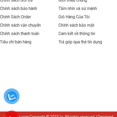
Chính sách đổi trả
Giới thiệu chung
Chính sách bảo hành
Tầm nhìn và sứ mệnh
Chính Sách Order
Giỏ Hàng Của Tôi
Chính sách vận chuyển
Chính sách bảo mật
Chính sách thanh toán
Cam kết về thông tin
Tiêu chí bán hàng
Trả góp qua thẻ tín dụng
Dongho1s.com Copyright © 2023 1s. All rights reserved. | Designed