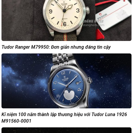
Tudor Ranger M79950: Đơn giản nhưng đáng tin cậy
Kỉ niệm 100 năm thành lập thương hiệu với Tudor Luna 1926
M91560-0001