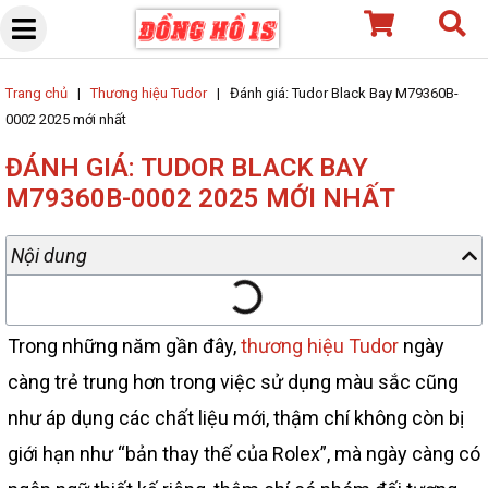
Skip
to
content
Trang chủ
|
Thương hiệu Tudor
|
Đánh giá: Tudor Black Bay M79360B-
0002 2025 mới nhất
ĐÁNH GIÁ: TUDOR BLACK BAY
M79360B-0002 2025 MỚI NHẤT
Nội dung
Trong những năm gần đây,
thương hiệu Tudor
ngày
càng trẻ trung hơn trong việc sử dụng màu sắc cũng
như áp dụng các chất liệu mới, thậm chí không còn bị
giới hạn như “bản thay thế của Rolex”, mà ngày càng có