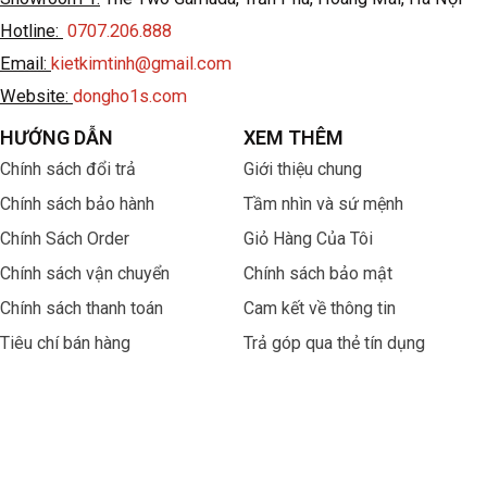
Hotline:
0707.206.888
Email:
kietkimtinh@gmail.com
Website:
dongho1s.com
HƯỚNG DẪN
XEM THÊM
Chính sách đổi trả
Giới thiệu chung
Chính sách bảo hành
Tầm nhìn và sứ mệnh
Chính Sách Order
Giỏ Hàng Của Tôi
Chính sách vận chuyển
Chính sách bảo mật
Chính sách thanh toán
Cam kết về thông tin
Tiêu chí bán hàng
Trả góp qua thẻ tín dụng