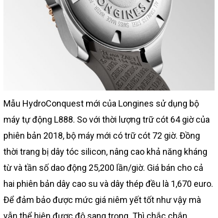
Mẫu HydroConquest mới của Longines sử dụng bộ
máy tự động L888. So với thời lượng trữ cót 64 giờ của
phiên bản 2018, bộ máy mới có trữ cót 72 giờ. Đồng
thời trang bị dây tóc silicon, nâng cao khả năng kháng
từ và tần số dao động 25,200 lần/giờ. Giá bán cho cả
hai phiên bản dây cao su và dây thép đều là 1,670 euro.
Để đảm bảo được mức giá niêm yết tốt như vậy mà
vẫn thể hiện được độ sang trọng. Thì chắc chắn