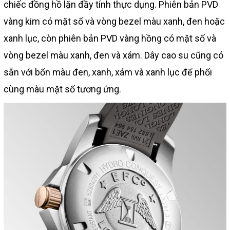
chiếc đồng hồ lặn đầy tính thực dụng. Phiên bản PVD
vàng kim có mặt số và vòng bezel màu xanh, đen hoặc
xanh lục, còn phiên bản PVD vàng hồng có mặt số và
vòng bezel màu xanh, đen và xám. Dây cao su cũng có
sẵn với bốn màu đen, xanh, xám và xanh lục để phối
cùng màu mặt số tương ứng.