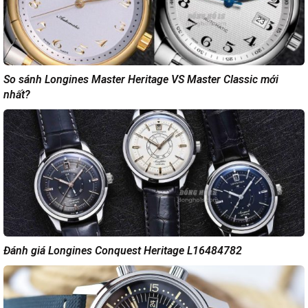
So sánh Longines Master Heritage VS Master Classic mới
nhất?
Đánh giá Longines Conquest Heritage L16484782