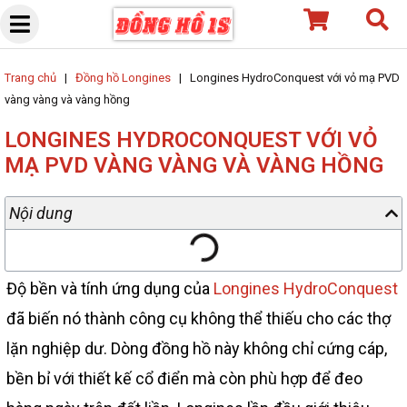
Skip
to
content
Trang chủ
|
Đồng hồ Longines
|
Longines HydroConquest với vỏ mạ PVD
vàng vàng và vàng hồng
LONGINES HYDROCONQUEST VỚI VỎ
MẠ PVD VÀNG VÀNG VÀ VÀNG HỒNG
Nội dung
Độ bền và tính ứng dụng của
Longines HydroConquest
đã biến nó thành công cụ không thể thiếu cho các thợ
lặn nghiệp dư. Dòng đồng hồ này không chỉ cứng cáp,
bền bỉ với thiết kế cổ điển mà còn phù hợp để đeo