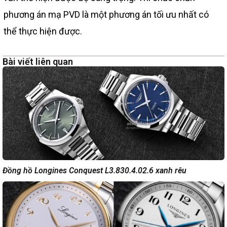
phương án mạ PVD là một phương án tối ưu nhất có
thể thực hiện được.
Bài viết liên quan
Đồng hồ Longines Conquest L3.830.4.02.6 xanh rêu