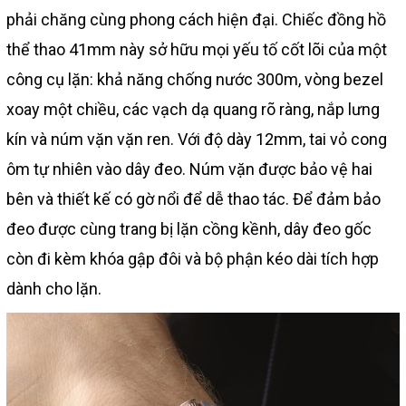
phải chăng cùng phong cách hiện đại. Chiếc đồng hồ
thể thao 41mm này sở hữu mọi yếu tố cốt lõi của một
công cụ lặn: khả năng chống nước 300m, vòng bezel
xoay một chiều, các vạch dạ quang rõ ràng, nắp lưng
kín và núm vặn vặn ren. Với độ dày 12mm, tai vỏ cong
ôm tự nhiên vào dây đeo. Núm vặn được bảo vệ hai
bên và thiết kế có gờ nổi để dễ thao tác. Để đảm bảo
đeo được cùng trang bị lặn cồng kềnh, dây đeo gốc
còn đi kèm khóa gập đôi và bộ phận kéo dài tích hợp
dành cho lặn.