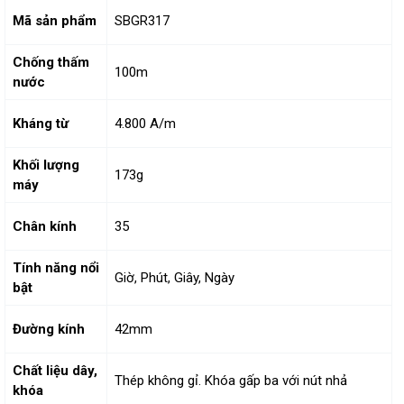
Mã sản phẩm
SBGR317
Chống thấm
100m
nước
Kháng từ
4.800 A/m
Khối lượng
173g
máy
Chân kính
35
Tính năng nổi
Giờ, Phút, Giây, Ngày
bật
Đường kính
42mm
Chất liệu dây,
Thép không gỉ. Khóa gấp ba với nút nhả
khóa