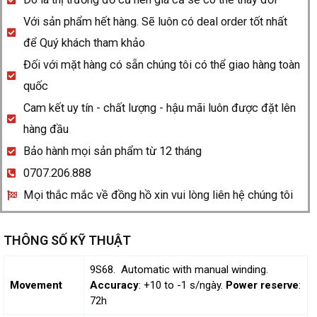
Với sản phẩm hết hàng. Sẽ luôn có deal order tốt nhất
để Quý khách tham khảo
Đối với mặt hàng có sẵn chúng tôi có thể giao hàng toàn
quốc
Cam kết uy tín - chất lượng - hậu mãi luôn được đặt lên
hàng đầu
Bảo hành mọi sản phẩm từ 12 tháng
0707.206.888
Mọi thắc mắc về đồng hồ xin vui lòng liên hệ chúng tôi
THÔNG SỐ KỸ THUẬT
9S68. Automatic with manual winding.
Movement
Accuracy
: +10 to -1 s/ngày.
Power reserve
:
72h