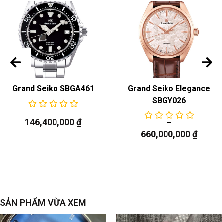
Grand Seiko SBGA461
Grand Seiko Elegance
SBGY026
146,400,000
₫
660,000,000
₫
SẢN PHẨM VỪA XEM