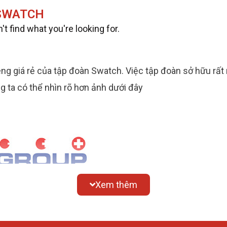
SWATCH
t find what you're looking for.
ng giá rẻ của tập đoàn Swatch. Việc tập đoàn sở hữu rất 
g ta có thể nhìn rõ hơn ảnh dưới đây
Xem thêm