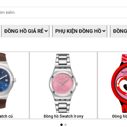
ĐỒNG HỒ GIÁ RẺ
PHỤ KIỆN ĐỒNG HỒ
ĐỒNG
atch cũ
Đồng hồ Swatch Irony
Đồng h