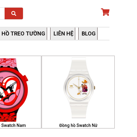
Search
 HỒ TREO TƯỜNG
LIÊN HỆ
BLOG
ồ Swatch Nam
Đồng hồ Swatch Nữ