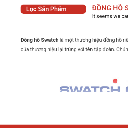
ĐỒNG HỒ 
Lọc Sản Phẩm
It seems we can'
Đồng hồ Swatch
là một thương hiệu đồng hồ riê
của thương hiệu lại trùng với tên tập đoàn. Chún