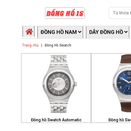
Skip
Search
to
content
ĐỒNG HỒ NAM
DÂY ĐỒNG HỒ
Trang chủ
|
Đồng Hồ Swatch
Đồng hồ Swatch Automatic
Đồng hồ Sw