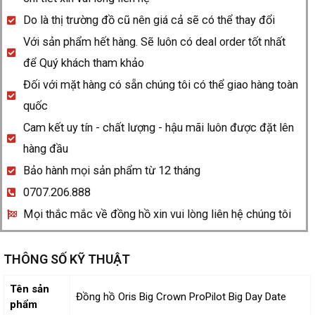
Day
Do là thị trường đồ cũ nên giá cả sẽ có thể thay đổi
Date
Với sản phẩm hết hàng. Sẽ luôn có deal order tốt nhất
quantity
để Quý khách tham khảo
Đối với mặt hàng có sẵn chúng tôi có thể giao hàng toàn
quốc
Cam kết uy tín - chất lượng - hậu mãi luôn được đặt lên
hàng đầu
Bảo hành mọi sản phẩm từ 12 tháng
0707.206.888
Mọi thắc mắc về đồng hồ xin vui lòng liên hệ chúng tôi
THÔNG SỐ KỸ THUẬT
Tên sản
Đồng hồ Oris Big Crown ProPilot Big Day Date
phẩm