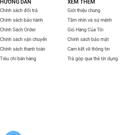
HƯỚNG DẪN
XEM THÊM
Chính sách đổi trả
Giới thiệu chung
Chính sách bảo hành
Tầm nhìn và sứ mệnh
Chính Sách Order
Giỏ Hàng Của Tôi
Chính sách vận chuyển
Chính sách bảo mật
Chính sách thanh toán
Cam kết về thông tin
01 752 7760 4065-07 3 22 05LC
Tiêu chí bán hàng
Trả góp qua thẻ tín dụng