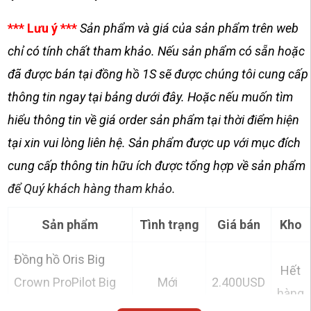
*** Lưu ý ***
Sản phẩm và giá của sản phẩm trên web
chỉ có tính chất tham khảo. Nếu sản phẩm có sẵn hoặc
đã được bán tại đồng hồ 1S sẽ được chúng tôi cung cấp
thông tin ngay tại bảng dưới đây. Hoặc nếu muốn tìm
hiểu thông tin về giá order sản phẩm tại thời điểm hiện
tại xin vui lòng liên hệ. Sản phẩm được up với mục đích
cung cấp thông tin hữu ích được tổng hợp về sản phẩm
để Quý khách hàng tham khảo.
Sản phẩm
Tình trạng
Giá bán
Kho
Đồng hồ Oris Big
Hết
Crown ProPilot Big
Mới
2.400USD
hàng
Day Date