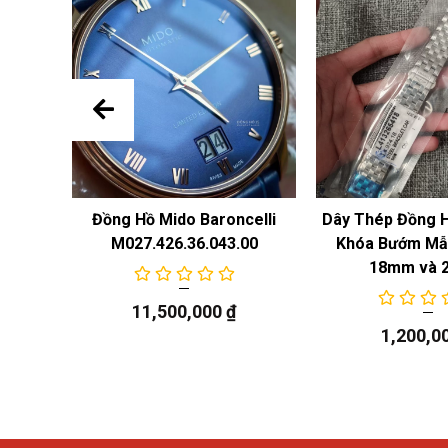
 Năng
Đồng Hồ Mido Baroncelli
Dây Thép Đồng 
M027.426.36.043.00
Khóa Bướm Mẫu
18mm và 
11,500,000
₫
1,200,0