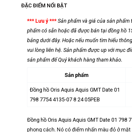
ĐẶC ĐIỂM NỔI BẬT
*** Lưu ý ***
Sản phẩm và giá của sản phẩm t
phẩm có sẵn hoặc đã được bán tại đồng hồ 1S
bảng dưới đây. Hoặc nếu muốn tìm hiểu thông t
vui lòng liên hệ. Sản phẩm được up với mục đ
sản phẩm để Quý khách hàng tham khảo.
Sản phẩm
Đồng hồ Oris Aquis Aquis GMT Date 01
798 7754 4135-07 8 24 05PEB
Đồng hồ Oris Aquis Aquis GMT Date 01 798 7
phong cách. Nó có điểm nhấn màu đỏ ở mặt 