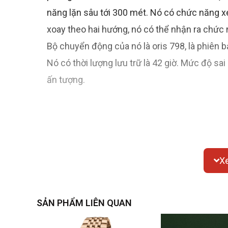
năng lặn sâu tới 300 mét. Nó có chức năng xe
xoay theo hai hướng, nó có thể nhận ra chức n
Bộ chuyển động của nó là oris 798, là phiê
Nó có thời lượng lưu trữ là 42 giờ. Mức độ s
ấn tượng.
X
SẢN PHẨM LIÊN QUAN