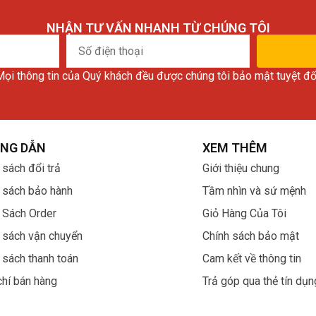
NHẬN TƯ VẤN NHANH TỪ CHÚNG TÔI
Số
điện
ọi thông tin của Quý khách đều được chúng tôi bảo mật tuyệt đố
thoại
NG DẪN
XEM THÊM
 sách đổi trả
Giới thiệu chung
 sách bảo hành
Tầm nhìn và sứ mệnh
 Sách Order
Giỏ Hàng Của Tôi
 sách vận chuyển
Chính sách bảo mật
 sách thanh toán
Cam kết về thông tin
chí bán hàng
Trả góp qua thẻ tín dụn