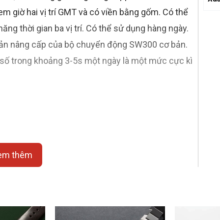
m giờ hai vị trí GMT và có viền bằng gốm. Có thể
ăng thời gian ba vị trí. Có thể sử dụng hàng ngày.
n bản nâng cấp của bộ chuyển động SW300 cơ bản.
ai số trong khoảng 3-5s một ngày là một mức cực kì
em thêm