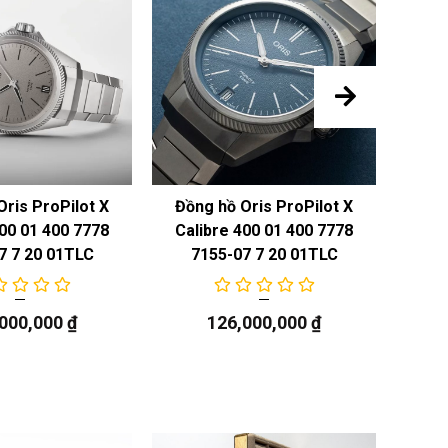
Oris ProPilot X
Đồng hồ Oris ProPilot X
Đồng
400 01 400 7778
Calibre 400 01 400 7778
7 7 20 01TLC
7155-07 7 20 01TLC
,000,000
₫
126,000,000
₫