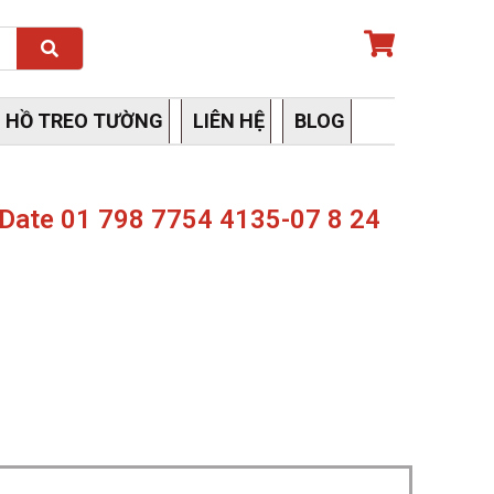
Search
 HỒ TREO TƯỜNG
LIÊN HỆ
BLOG
 Date 01 798 7754 4135-07 8 24