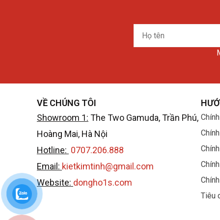
Họ
tên
M
VỀ CHÚNG TÔI
HƯỚ
Showroom 1:
The Two Gamuda, Trần Phú,
Chính
Chính
Hoàng Mai, Hà Nội
Chính
Hotline:
0707.206.888
Chính
Email:
kietkimtinh@gmail.com
Chính
Website:
dongho1s.com
Tiêu 