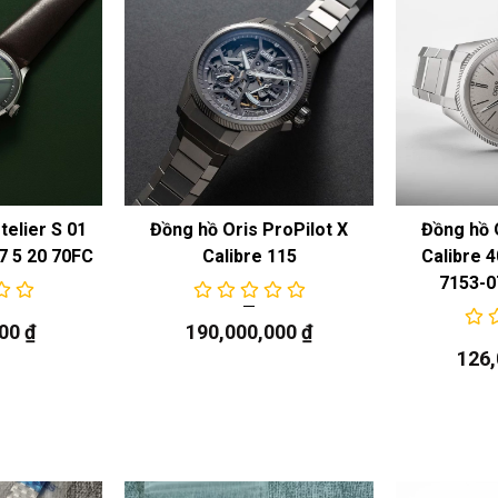
telier S 01
Đồng hồ Oris ProPilot X
Đồng hồ 
7 5 20 70FC
Calibre 115
Calibre 
7153-0
000
₫
190,000,000
₫
126