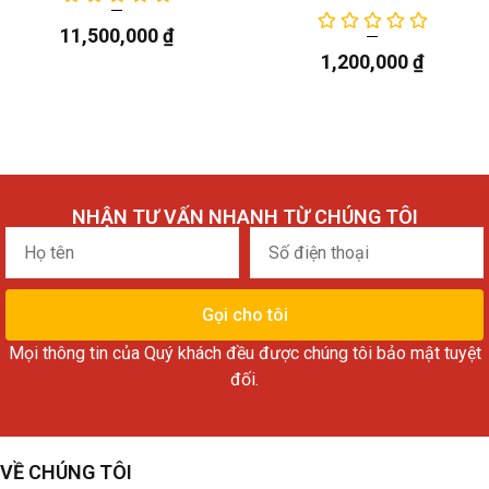
11,500,000
₫
1,200,000
₫
NHẬN TƯ VẤN NHANH TỪ CHÚNG TÔI
Họ
Số
tên
điện
thoại
Gọi cho tôi
Mọi thông tin của Quý khách đều được chúng tôi bảo mật tuyệt
đối.
VỀ CHÚNG TÔI