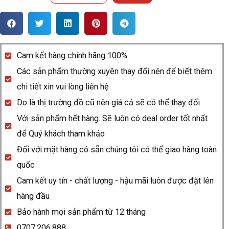
hồ
Rado
HyperChrome
609.0023.3.015
Cam kết hàng chính hãng 100%.
quantity
Các sản phẩm thường xuyên thay đổi nên để biết thêm
chi tiết xin vui lòng liên hệ
Do là thị trường đồ cũ nên giá cả sẽ có thể thay đổi
Với sản phẩm hết hàng. Sẽ luôn có deal order tốt nhất
để Quý khách tham khảo
Đối với mặt hàng có sẵn chúng tôi có thể giao hàng toàn
quốc
Cam kết uy tín - chất lượng - hậu mãi luôn được đặt lên
hàng đầu
Bảo hành mọi sản phẩm từ 12 tháng
0707.206.888