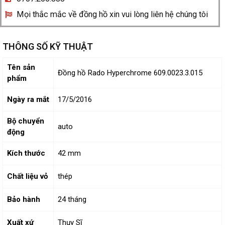
Mọi thắc mắc về đồng hồ xin vui lòng liên hệ chúng tôi
THÔNG SỐ KỸ THUẬT
Tên sản
Đồng hồ Rado Hyperchrome 609.0023.3.015
phẩm
Ngày ra mắt
17/5/2016
Bộ chuyển
auto
động
Kích thước
42 mm
Chất liệu vỏ
thép
Bảo hành
24 tháng
Xuất xứ
Thụy Sĩ