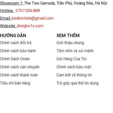
Showroom 1:
The Two Gamuda, Trần Phú, Hoàng Mai, Hà Nội
Hotline:
0707.206.888
Email:
kietkimtinh@gmail.com
Website:
dongho1s.com
HƯỚNG DẪN
XEM THÊM
Chính sách đổi trả
Giới thiệu chung
Chính sách bảo hành
Tầm nhìn và sứ mệnh
Chính Sách Order
Giỏ Hàng Của Tôi
Chính sách vận chuyển
Chính sách bảo mật
Chính sách thanh toán
Cam kết về thông tin
Tiêu chí bán hàng
Trả góp qua thẻ tín dụng