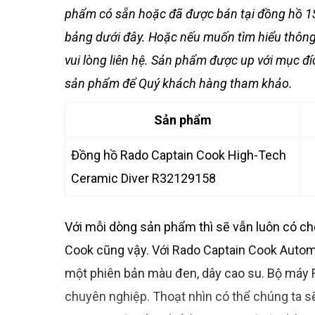
phẩm có sẵn hoặc đã được bán tại đồng hồ 1S
bảng dưới đây. Hoặc nếu muốn tìm hiểu thông t
vui lòng liên hệ. Sản phẩm được up với mục đ
sản phẩm để Quý khách hàng tham khảo.
Sản phẩm
Đồng hồ Rado Captain Cook High-Tech
Ceramic Diver R32129158
Với mỗi dòng sản phẩm thì sẽ vẫn luôn có ch
Cook cũng vậy. Với Rado Captain Cook Auto
một phiên bản màu đen, dây cao su. Bộ máy 
chuyên nghiệp. Thoạt nhìn có thể chúng ta s