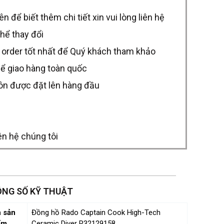
để biết thêm chi tiết xin vui lòng liên hệ
thể thay đổi
 order tốt nhất để Quý khách tham khảo
hể giao hàng toàn quốc
uôn được đặt lên hàng đầu
ên hệ chúng tôi
NG SỐ KỸ THUẬT
 sản
Đồng hồ Rado Captain Cook High-Tech
ẩm
Ceramic Diver R32129158