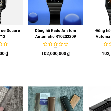
rue Square
Đồng hồ Rado Anatom
Đồng hồ
712
Automatic R10202209
Automat
000
₫
102,000,000
₫
102