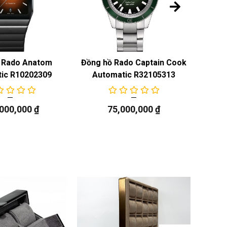
 Rado Anatom
Đồng hồ Rado Captain Cook
Đồng 
ic R10202309
Automatic R32105313
Au
,000,000
₫
75,000,000
₫