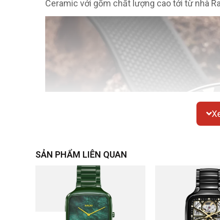
Ceramic với gốm chất lượng cao tới từ nhà R
X
SẢN PHẨM LIÊN QUAN