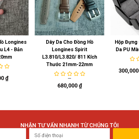
Hồ Longines
Dây Da Cho Đồng Hồ
Hộp Đựng 
 L4 - Bản
Longines Spirit
Da PU Mà
20mm
L3.810/L3.820/ 811 Kích
Thước 21mm-22mm
300,00
00
₫
680,000
₫
NHẬN TƯ VẤN NHANH TỪ CHÚNG TÔI
Số