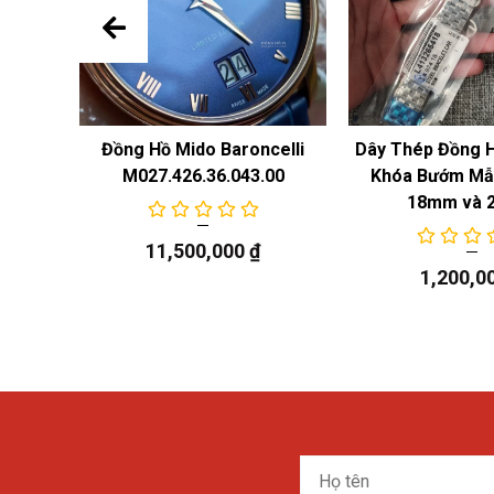
 Năng
Đồng Hồ Mido Baroncelli
Dây Thép Đồng 
M027.426.36.043.00
Khóa Bướm Mẫu
18mm và 
11,500,000
₫
1,200,0
Họ