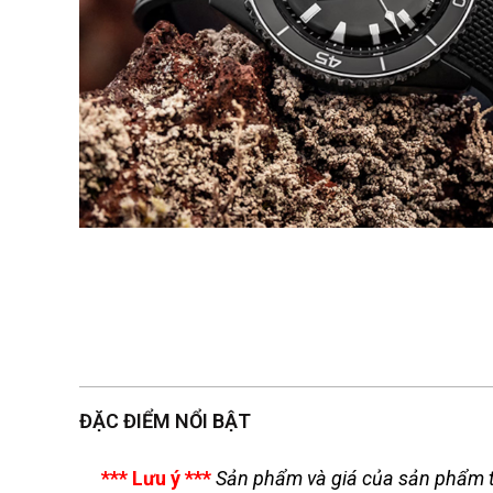
ĐẶC ĐIỂM NỔI BẬT
*** Lưu ý ***
Sản phẩm và giá của sản phẩm t