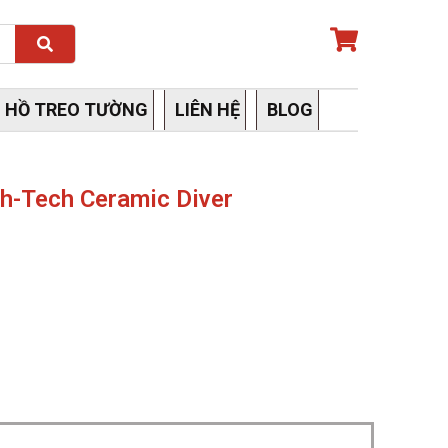
Search
 HỒ TREO TƯỜNG
LIÊN HỆ
BLOG
h-Tech Ceramic Diver