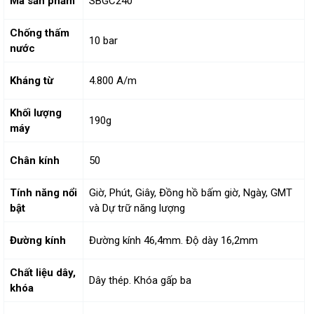
Mã sản phẩm
SBGC240
Chống thấm
10 bar
nước
Kháng từ
4.800 A/m
Khối lượng
190g
máy
Chân kính
50
Tính năng nổi
Giờ, Phút, Giây, Đồng hồ bấm giờ, Ngày, GMT
bật
và Dự trữ năng lượng
Đường kính
Đường kính 46,4mm. Độ dày 16,2mm
Chất liệu dây,
Dây thép. Khóa gấp ba
khóa