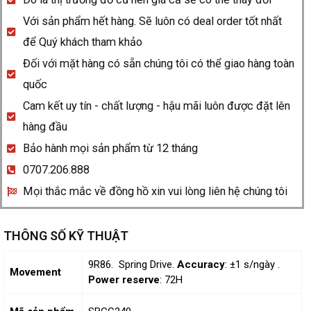
Với sản phẩm hết hàng. Sẽ luôn có deal order tốt nhất
để Quý khách tham khảo
Đối với mặt hàng có sẵn chúng tôi có thể giao hàng toàn
quốc
Cam kết uy tín - chất lượng - hậu mãi luôn được đặt lên
hàng đầu
Bảo hành mọi sản phẩm từ 12 tháng
0707.206.888
Mọi thắc mắc về đồng hồ xin vui lòng liên hệ chúng tôi
THÔNG SỐ KỸ THUẬT
9R86. Spring Drive.
Accuracy
: ±1 s/ngày .
Movement
Power reserve
: 72H