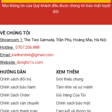
Mọi thông tin của Quý khách đều được chúng tôi bảo mật tuyệt
đối.
VỀ CHÚNG TÔI
Showroom 1:
The Two Gamuda, Trần Phú, Hoàng Mai, Hà Nội
Hotline:
0707.206.888
Email:
kietkimtinh@gmail.com
Website:
dongho1s.com
HƯỚNG DẪN
XEM THÊM
Chính sách đổi trả
Giới thiệu chung
Chính sách bảo hành
Tầm nhìn và sứ mệnh
Chính Sách Order
Giỏ Hàng Của Tôi
Chính sách vận chuyển
Chính sách bảo mật
Chính sách thanh toán
Cam kết về thông tin