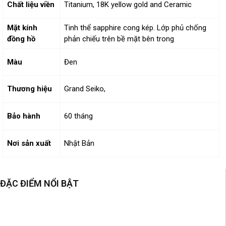
Chất liệu viền
Titanium, 18K yellow gold and Ceramic
Mặt kính
Tinh thể sapphire cong kép. Lớp phủ chống
đồng hồ
phản chiếu trên bề mặt bên trong
Màu
Đen
Thương hiệu
Grand Seiko,
Bảo hành
60 tháng
Nơi sản xuất
Nhật Bản
ĐẶC ĐIỂM NỔI BẬT