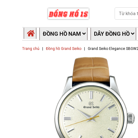
Skip
Search
to
content
ĐỒNG HỒ NAM
DÂY ĐỒNG HỒ
Trang chủ
|
Đồng hồ Grand Seiko
|
Grand Seiko Elegance SBGW