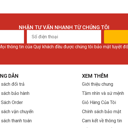
NHẬN TƯ VẤN NHANH TỪ CHÚNG TÔI
Số
điện
ọi thông tin của Quý khách đều được chúng tôi bảo mật tuyệt đố
thoại
NG DẪN
XEM THÊM
 sách đổi trả
Giới thiệu chung
 sách bảo hành
Tầm nhìn và sứ mệnh
 Sách Order
Giỏ Hàng Của Tôi
 sách vận chuyển
Chính sách bảo mật
 sách thanh toán
Cam kết về thông tin