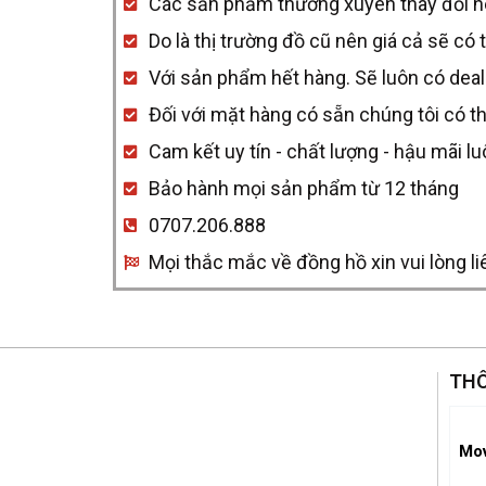
Các sản phẩm thường xuyên thay đổi nên 
Do là thị trường đồ cũ nên giá cả sẽ có 
Với sản phẩm hết hàng. Sẽ luôn có deal
Đối với mặt hàng có sẵn chúng tôi có t
Cam kết uy tín - chất lượng - hậu mãi l
Bảo hành mọi sản phẩm từ 12 tháng
0707.206.888
Mọi thắc mắc về đồng hồ xin vui lòng li
THÔ
Mo