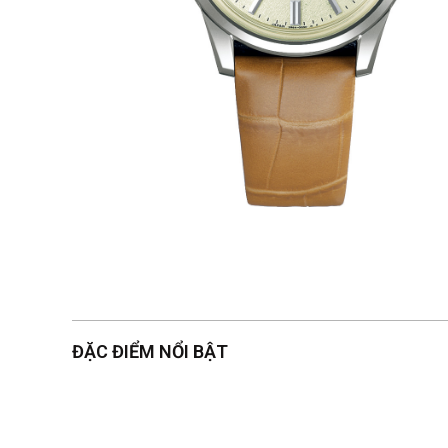
ĐẶC ĐIỂM NỔI BẬT