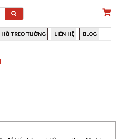
Search
 HỒ TREO TƯỜNG
LIÊN HỆ
BLOG
1