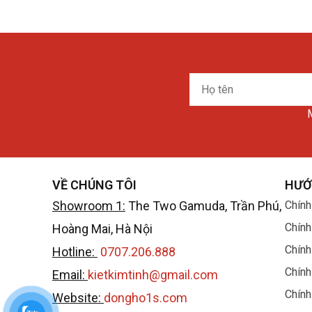
Họ
tên
M
VỀ CHÚNG TÔI
HƯỚ
Showroom 1:
The Two Gamuda, Trần Phú,
Chính
Chính
Hoàng Mai, Hà Nội
Chính
Hotline:
0707.206.888
Chính
Email:
kietkimtinh@gmail.com
Chính
Website:
dongho1s.com