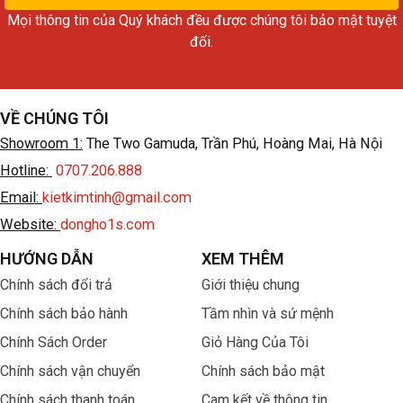
Mọi thông tin của Quý khách đều được chúng tôi bảo mật tuyệt
đối.
VỀ CHÚNG TÔI
Showroom 1:
The Two Gamuda, Trần Phú, Hoàng Mai, Hà Nội
Hotline:
0707.206.888
Email:
kietkimtinh@gmail.com
Website:
dongho1s.com
HƯỚNG DẪN
XEM THÊM
Chính sách đổi trả
Giới thiệu chung
Chính sách bảo hành
Tầm nhìn và sứ mệnh
Chính Sách Order
Giỏ Hàng Của Tôi
Chính sách vận chuyển
Chính sách bảo mật
Chính sách thanh toán
Cam kết về thông tin