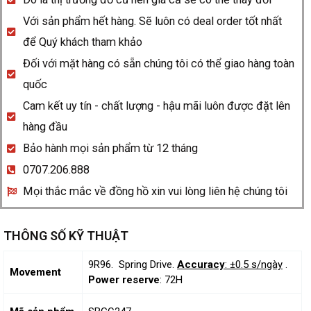
Với sản phẩm hết hàng. Sẽ luôn có deal order tốt nhất
để Quý khách tham khảo
Đối với mặt hàng có sẵn chúng tôi có thể giao hàng toàn
quốc
Cam kết uy tín - chất lượng - hậu mãi luôn được đặt lên
hàng đầu
Bảo hành mọi sản phẩm từ 12 tháng
0707.206.888
Mọi thắc mắc về đồng hồ xin vui lòng liên hệ chúng tôi
THÔNG SỐ KỸ THUẬT
9R96. Spring Drive.
Accuracy
: ±0.5 s/ngày
.
Movement
Power reserve
: 72H