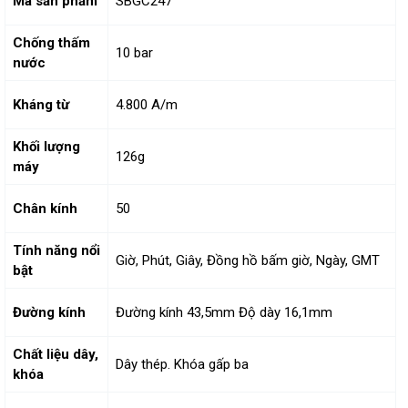
Mã sản phẩm
SBGC247
Chống thấm
10 bar
nước
Kháng từ
4.800 A/m
Khối lượng
126g
máy
Chân kính
50
Tính năng nổi
Giờ, Phút, Giây, Đồng hồ bấm giờ, Ngày, GMT
bật
Đường kính
Đường kính 43,5mm Độ dày 16,1mm
Chất liệu dây,
Dây thép. Khóa gấp ba
khóa