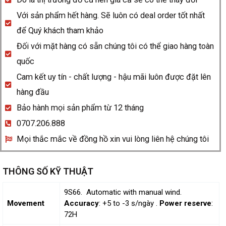
Với sản phẩm hết hàng. Sẽ luôn có deal order tốt nhất
để Quý khách tham khảo
Đối với mặt hàng có sẵn chúng tôi có thể giao hàng toàn
quốc
Cam kết uy tín - chất lượng - hậu mãi luôn được đặt lên
hàng đầu
Bảo hành mọi sản phẩm từ 12 tháng
0707.206.888
Mọi thắc mắc về đồng hồ xin vui lòng liên hệ chúng tôi
THÔNG SỐ KỸ THUẬT
9S66. Automatic with manual wind.
Movement
Accuracy
: +5 to -3 s/ngày .
Power reserve
:
72H