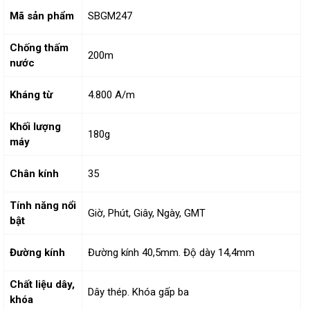
Mã sản phẩm
SBGM247
Chống thấm
200m
nước
Kháng từ
4.800 A/m
Khối lượng
180g
máy
Chân kính
35
Tính năng nổi
Giờ, Phút, Giây, Ngày, GMT
bật
Đường kính
Đường kính 40,5mm. Độ dày 14,4mm
Chất liệu dây,
Dây thép. Khóa gấp ba
khóa