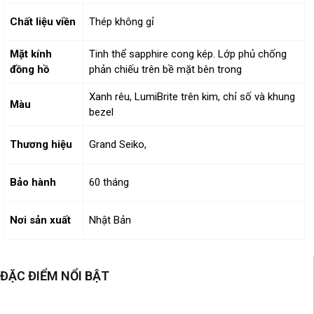
Chất liệu viền
Thép không gỉ
Mặt kính
Tinh thể sapphire cong kép. Lớp phủ chống
đồng hồ
phản chiếu trên bề mặt bên trong
Xanh rêu, LumiBrite trên kim, chỉ số và khung
Màu
bezel
Thương hiệu
Grand Seiko,
Bảo hành
60 tháng
Nơi sản xuất
Nhật Bản
ĐẶC ĐIỂM NỔI BẬT