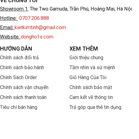
VỀ CHÚNG TÔI
Showroom 1:
The Two Gamuda, Trần Phú, Hoàng Mai, Hà Nội
Hotline:
0707.206.888
Email:
kietkimtinh@gmail.com
Website:
dongho1s.com
HƯỚNG DẪN
XEM THÊM
Chính sách đổi trả
Giới thiệu chung
Chính sách bảo hành
Tầm nhìn và sứ mệnh
Chính Sách Order
Giỏ Hàng Của Tôi
Chính sách vận chuyển
Chính sách bảo mật
Chính sách thanh toán
Cam kết về thông tin
Tiêu chí bán hàng
Trả góp qua thẻ tín dụng