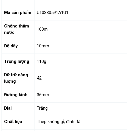
Mã sản phẩm
U10380591A1U1
Chống thấm
100m
nước
Độ dầy
10mm
Trọng lượng
110g
Dữ trữ năng
42
lượng
Đường kính
36mm
Dial
Trắng
Chất liệu
Thép không gỉ, đính đá