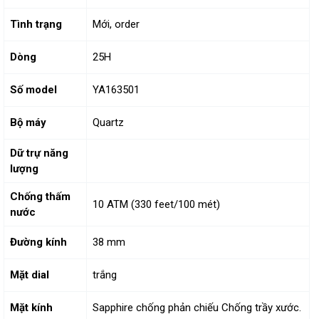
Tình trạng
Mới, order
Dòng
25H
Số model
YA163501
Bộ máy
Quartz
Dữ trự năng
lượng
Chống thấm
10 ATM (330 feet/100 mét)
nước
Đường kính
38 mm
Mặt dial
trắng
Mặt kính
Sapphire chống phản chiếu Chống trầy xước.