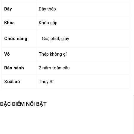
Dây
Dây thép
Khóa
Khóa gập
Chức năng
Giờ, phút, giây
Vỏ
Thép không gỉ
Bảo hành
2 năm toàn cầu
Xuất xứ
Thụy Sĩ
ĐẶC ĐIỂM NỔI BẬT