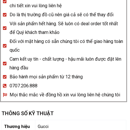
-
chi tiết xin vui lòng liên hệ
Viền
Do là thị trường đồ cũ nên giá cả sẽ có thể thay đổi
vuông
Với sản phẩm hết hàng. Sẽ luôn có deal order tốt nhất
trắng
để Quý khách tham khảo
quantity
Đối với mặt hàng có sẵn chúng tôi có thể giao hàng toàn
quốc
Cam kết uy tín - chất lượng - hậu mãi luôn được đặt lên
hàng đầu
Bảo hành mọi sản phẩm từ 12 tháng
0707.206.888
Mọi thắc mắc về đồng hồ xin vui lòng liên hệ chúng tôi
THÔNG SỐ KỸ THUẬT
Thương hiệu
Gucci