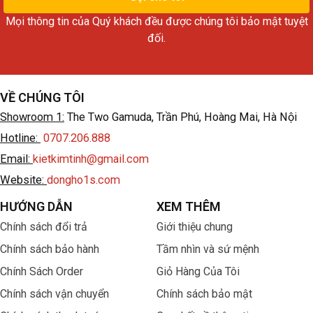
Mọi thông tin của Quý khách đều được chúng tôi bảo mật tuyệt
đối.
VỀ CHÚNG TÔI
Showroom 1:
The Two Gamuda, Trần Phú, Hoàng Mai, Hà Nội
Hotline:
0707.206.888
Email:
kietkimtinh@gmail.com
Website:
dongho1s.com
HƯỚNG DẪN
XEM THÊM
Chính sách đổi trả
Giới thiệu chung
Chính sách bảo hành
Tầm nhìn và sứ mệnh
Chính Sách Order
Giỏ Hàng Của Tôi
Chính sách vận chuyển
Chính sách bảo mật