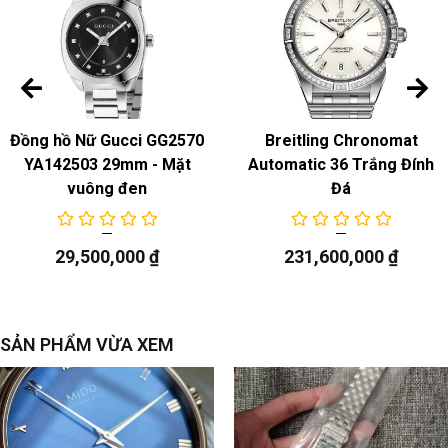
Đồng hồ Nữ Gucci GG2570
Breitling Chronomat
YA142503 29mm - Mặt
Automatic 36 Trắng Đính
vuông đen
Đá
29,500,000
₫
231,600,000
₫
SẢN PHẨM VỪA XEM