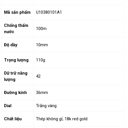
Mã sản phẩm
U10380101A1
Chống thấm
100m
nước
Độ dầy
10mm
Trọng lượng
110g
Dữ trữ năng
42
lượng
Đường kính
36mm
Dial
Trắng vàng
Chất liệu
Thép không gỉ, 18k red gold