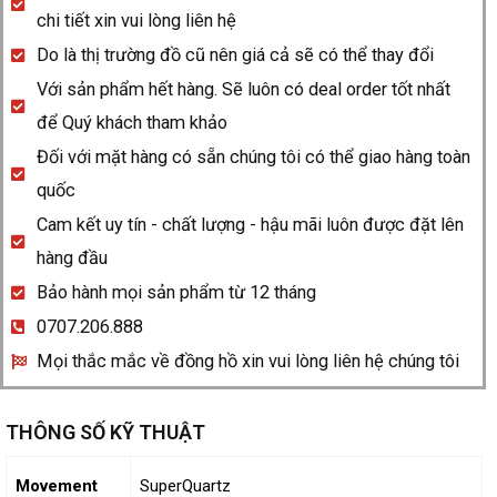
Vàng
chi tiết xin vui lòng liên hệ
quantity
Do là thị trường đồ cũ nên giá cả sẽ có thể thay đổi
Với sản phẩm hết hàng. Sẽ luôn có deal order tốt nhất
để Quý khách tham khảo
Đối với mặt hàng có sẵn chúng tôi có thể giao hàng toàn
quốc
Cam kết uy tín - chất lượng - hậu mãi luôn được đặt lên
hàng đầu
Bảo hành mọi sản phẩm từ 12 tháng
0707.206.888
Mọi thắc mắc về đồng hồ xin vui lòng liên hệ chúng tôi
THÔNG SỐ KỸ THUẬT
Movement
SuperQuartz