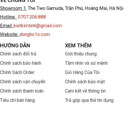
VỀ CHÚNG TÔI
Showroom 1:
The Two Gamuda, Trần Phú, Hoàng Mai, Hà Nội
Hotline:
0707.206.888
Email:
kietkimtinh@gmail.com
Website:
dongho1s.com
HƯỚNG DẪN
XEM THÊM
Chính sách đổi trả
Giới thiệu chung
Chính sách bảo hành
Tầm nhìn và sứ mệnh
Chính Sách Order
Giỏ Hàng Của Tôi
Chính sách vận chuyển
Chính sách bảo mật
Chính sách thanh toán
Cam kết về thông tin
Tiêu chí bán hàng
Trả góp qua thẻ tín dụng