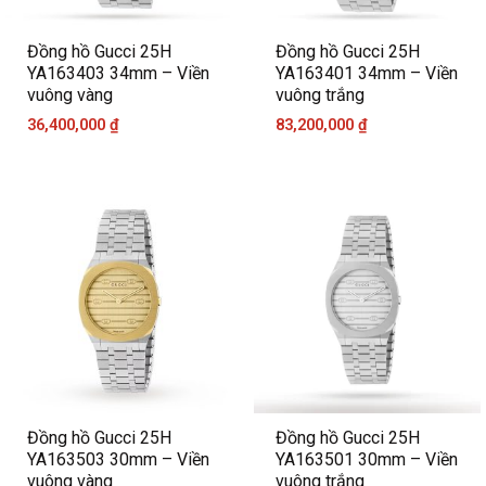
Đồng hồ Gucci 25H
Đồng hồ Gucci 25H
YA163403 34mm – Viền
YA163401 34mm – Viền
vuông vàng
vuông trắng
36,400,000
₫
83,200,000
₫
Đồng hồ Gucci 25H
Đồng hồ Gucci 25H
YA163503 30mm – Viền
YA163501 30mm – Viền
vuông vàng
vuông trắng