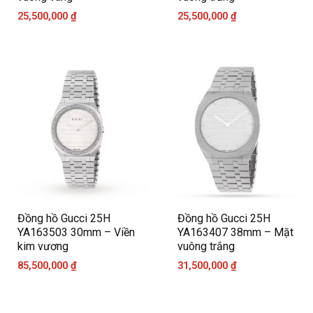
25,500,000
₫
25,500,000
₫
Đồng hồ Gucci 25H
Đồng hồ Gucci 25H
YA163503 30mm – Viền
YA163407 38mm – Mặt
kim vương
vuông trắng
85,500,000
₫
31,500,000
₫