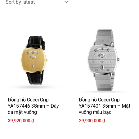
Đồng hồ Gucci Grip
Đồng hồ Gucci Grip
YA157446 38mm – Dây
YA157401 35mm – Mặt
da mặt vuông
vuông màu bạc
39,920,000
₫
29,900,000
₫