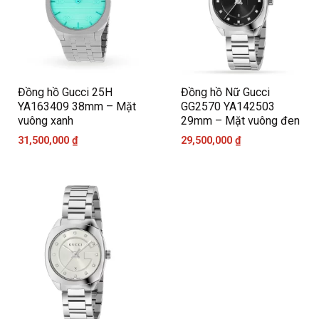
Đồng hồ Gucci 25H
Đồng hồ Nữ Gucci
YA163409 38mm – Mặt
GG2570 YA142503
vuông xanh
29mm – Mặt vuông đen
31,500,000
₫
29,500,000
₫