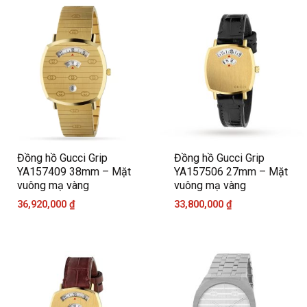
Đồng hồ Gucci Grip
Đồng hồ Gucci Grip
YA157409 38mm – Mặt
YA157506 27mm – Mặt
vuông mạ vàng
vuông mạ vàng
36,920,000
₫
33,800,000
₫