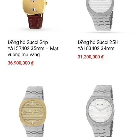
Đồng hồ Gucci Grip
Đồng hồ Gucci 25H
YA157402 35mm – Mặt
YA163402 34mm
vuông mạ vàng
31,200,000
₫
36,900,000
₫