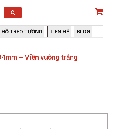
Search
 HỒ TREO TƯỜNG
LIÊN HỆ
BLOG
4mm – Viền vuông trắng