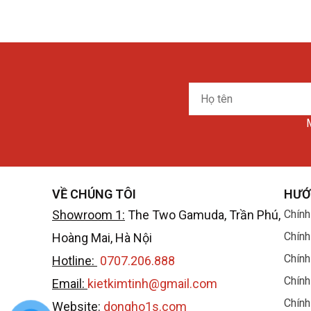
Họ
tên
M
VỀ CHÚNG TÔI
HƯỚ
Showroom 1:
The Two Gamuda, Trần Phú,
Chính
Chính
Hoàng Mai, Hà Nội
Chính
Hotline:
0707.206.888
Chính
Email:
kietkimtinh@gmail.com
Chính
Website:
dongho1s.com