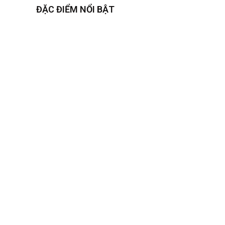
ĐẶC ĐIỂM NỔI BẬT