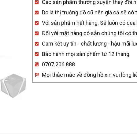
Các sản phẩm thường xuyên thay đổi nên 
34mm
Do là thị trường đồ cũ nên giá cả sẽ có 
-
Với sản phẩm hết hàng. Sẽ luôn có deal
Viền
Đối với mặt hàng có sẵn chúng tôi có t
vuông
Cam kết uy tín - chất lượng - hậu mãi l
trắng
Bảo hành mọi sản phẩm từ 12 tháng
quantity
0707.206.888
Mọi thắc mắc về đồng hồ xin vui lòng li