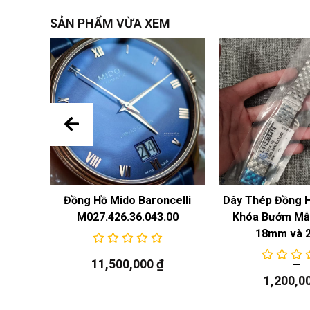
SẢN PHẨM VỪA XEM
 Năng
Đồng Hồ Mido Baroncelli
Dây Thép Đồng 
M027.426.36.043.00
Khóa Bướm Mẫu
18mm và 
11,500,000
₫
1,200,0