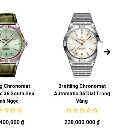
ng Chronomat
Breitling Chronomat
Gr
c 36 South Sea
Automatic 36 Dial Trắng
nh Ngọc
Vàng
,400,000
₫
228,000,000
₫