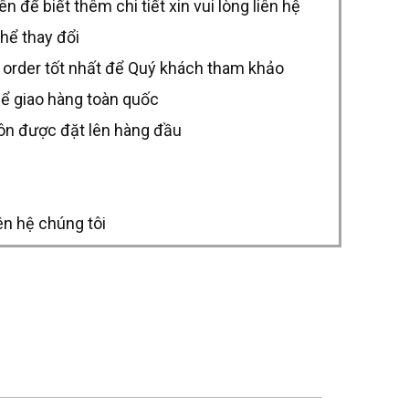
để biết thêm chi tiết xin vui lòng liên hệ
thể thay đổi
 order tốt nhất để Quý khách tham khảo
hể giao hàng toàn quốc
uôn được đặt lên hàng đầu
ên hệ chúng tôi