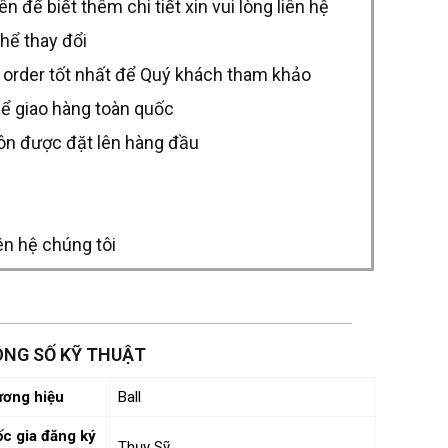
để biết thêm chi tiết xin vui lòng liên hệ
thể thay đổi
 order tốt nhất để Quý khách tham khảo
hể giao hàng toàn quốc
uôn được đặt lên hàng đầu
ên hệ chúng tôi
NG SỐ KỸ THUẬT
ơng hiệu
Ball
c gia đăng ký
Thụy Sỹ