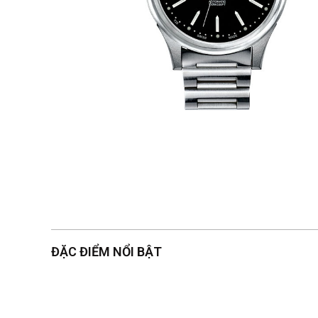
ĐẶC ĐIỂM NỔI BẬT