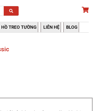
Search
 HỒ TREO TƯỜNG
LIÊN HỆ
BLOG
ssic