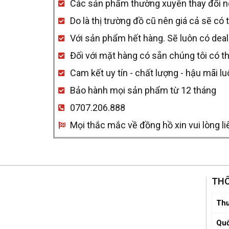
Các sản phẩm thường xuyên thay đổi nên 
Classic
Do là thị trường đồ cũ nên giá cả sẽ có 
quantity
Với sản phẩm hết hàng. Sẽ luôn có deal
Đối với mặt hàng có sẵn chúng tôi có t
Cam kết uy tín - chất lượng - hậu mãi l
Bảo hành mọi sản phẩm từ 12 tháng
0707.206.888
Mọi thắc mắc về đồng hồ xin vui lòng li
THÔ
Thư
Quố