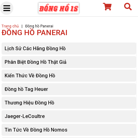
Skip
to
content
Trang chủ
|
Đồng hồ Panerai
ĐỒNG HỒ PANERAI
Lịch Sử Các Hãng Đồng Hồ
Phân Biệt Đồng Hồ Thật Giả
Kiến Thức Về Đồng Hồ
Đồng hồ Tag Heuer
Thương Hiệu Đồng Hồ
Jaeger-LeCoultre
Tin Tức Về Đồng Hồ Nomos