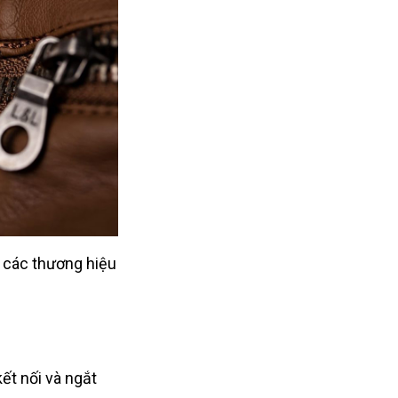
ả các thương hiệu
ết nối và ngắt