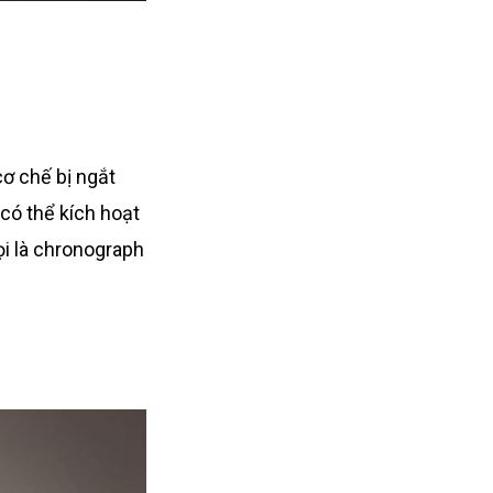
ơ chế bị ngắt
 có thể kích hoạt
ọi là chronograph