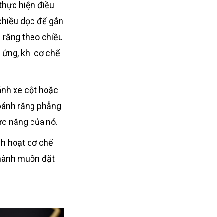
thực hiện điều
 chiều dọc để gắn
h răng theo chiều
 ứng, khi cơ chế
ánh xe cột hoặc
 bánh răng phẳng
ức năng của nó.
ch hoạt cơ chế
 hành muốn đặt