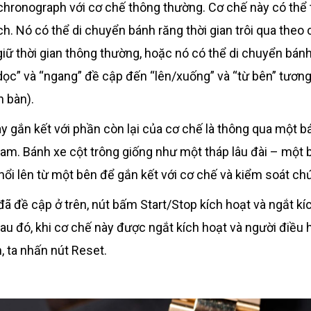
 chronograph với cơ chế thông thường. Cơ chế này có thể 
h. Nó có thể di chuyển bánh răng thời gian trôi qua theo
giữ thời gian thông thường, hoặc nó có thể di chuyển bán
dọc” và “ngang” đề cập đến “lên/xuống” và “từ bên” tương
 bàn).
y gắn kết với phần còn lại của cơ chế là thông qua một b
am. Bánh xe cột trông giống như một tháp lâu đài – một
nổi lên từ một bên để gắn kết với cơ chế và kiểm soát ch
ã đề cập ở trên, nút bấm Start/Stop kích hoạt và ngắt kí
au đó, khi cơ chế này được ngắt kích hoạt và người điều
, ta nhấn nút Reset.