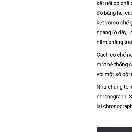
kết nối cơ chế
đó bằng hai các
kết với cơ chế 
ngang (ở đây, “
nằm phẳng trên
Cách cơ chế nà
một hệ thống c
với một số cột 
Như chúng tôi đ
chronograph. S
lại chronograph