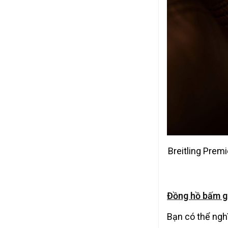
Breitling Prem
Đồng hồ bấm g
Bạn có thể ngh