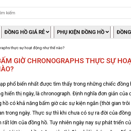
ĐỒNG HỒ GIÁ RẺ
PHỤ KIỆN ĐỒNG HỒ
ĐỒNG
raphs thực sự hoạt động như thế nào?
BẤM GIỜ CHRONOGRAPHS THỰC SỰ HO
NÀO?
tạp phổ biến nhất được tìm thấy trong những chiếc đồng h
 hiển thị ngày, là chronograph. Định nghĩa đơn giản của 
hồ có khả năng bấm giờ các sự kiện ngắn (thời gian trôi 
ian trong ngày. Thực sự thì khi chưa có sự ra đời của đồng 
n rất lớn của đồng hồ. Tuy nhiên ngày nay sự phát triển 