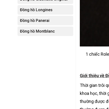
Đồng hồ Longines
Đồng hồ Panerai
Đồng hồ Montblanc
1 chiếc Rol
Giới thiệu về 
Thời gian trôi 
khoa học, thời 
thường được đo 