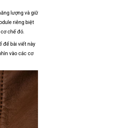
năng lượng và giữ
dule riêng biệt
 cơ chế đó.
 để bài viết này
nhìn vào các cơ