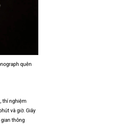
ronograph quên
, thí nghiệm
phút và giờ. Giây
 gian thông