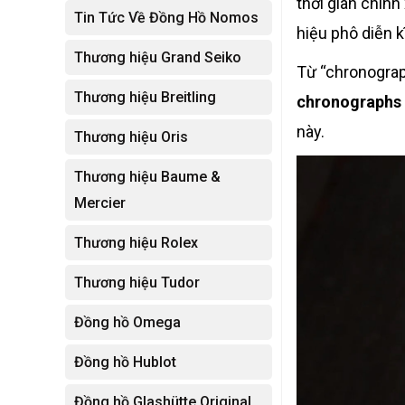
thời gian chính
Tin Tức Về Đồng Hồ Nomos
hiệu phô diễn k
Thương hiệu Grand Seiko
Từ “chronograp
Thương hiệu Breitling
chronographs 
này.
Thương hiệu Oris
Thương hiệu Baume &
Mercier
Thương hiệu Rolex
Thương hiệu Tudor
Đồng hồ Omega
Đồng hồ Hublot
Đồng hồ Glashütte Original