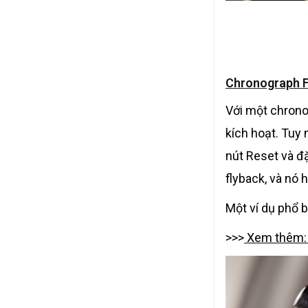
Chronograph F
Với một chrono
kích hoạt. Tuy 
nút Reset và đ
flyback, và nó 
Một ví dụ phổ b
>>>
Xem thêm