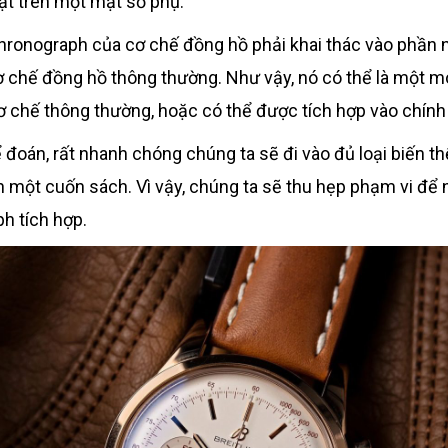
t trên một mặt số phụ.
hronograph của cơ chế đồng hồ phải khai thác vào phần 
ơ chế đồng hồ thông thường. Như vậy, nó có thể là một mo
ơ chế thông thường, hoặc có thể được tích hợp vào chính
đoán, rất nhanh chóng chúng ta sẽ đi vào đủ loại biến thể
h một cuốn sách. Vì vậy, chúng ta sẽ thu hẹp phạm vi để 
h tích hợp.