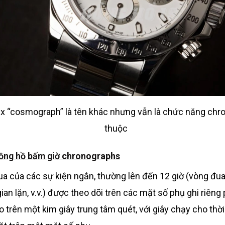
ex “cosmograph” là tên khác nhưng vẫn là chức năng ch
thuộc
Đồng hồ bấm giờ
chronographs
qua của các sự kiện ngắn, thường lên đến 12 giờ (vòng đua
gian lặn, v.v.) được theo dõi trên các mặt số phụ ghi riêng 
trên một kim giây trung tâm quét, với giây chạy cho thời