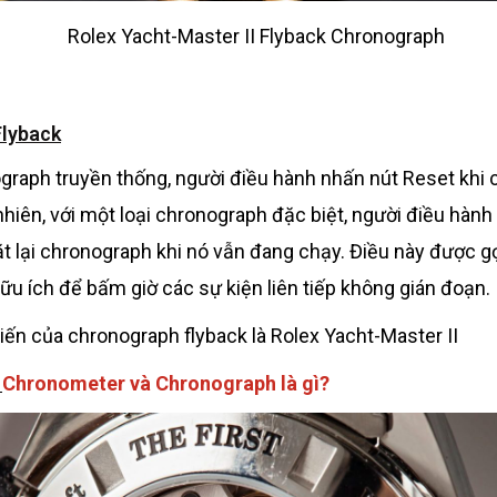
Rolex Yacht-Master II Flyback Chronograph
lyback
graph truyền thống, người điều hành nhấn nút Reset khi c
nhiên, với một loại chronograph đặc biệt, người điều hành
ặt lại chronograph khi nó vẫn đang chạy. Điều này được g
hữu ích để bấm giờ các sự kiện liên tiếp không gián đoạn.
iến của chronograph flyback là Rolex Yacht-Master II
:
Chronometer và Chronograph là gì?