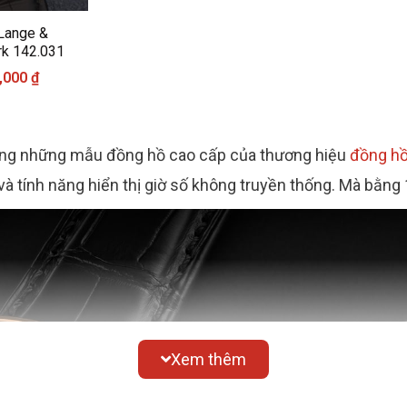
 Lange &
rk 142.031
0,000
₫
ong những mẫu đồng hồ cao cấp của thương hiệu
đồng hồ
à tính năng hiển thị giờ số không truyền thống. Mà bằng 1
Xem thêm