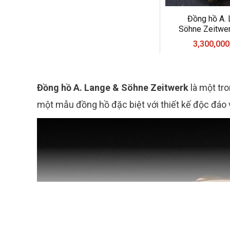
Đồng hồ A.
Söhne Zeitwe
3,300,00
Đồng hồ A. Lange & Söhne Zeitwerk
là một tr
một mẫu đồng hồ đặc biệt với thiết kế độc đáo v