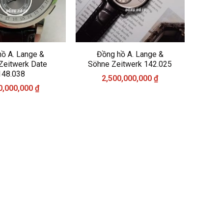
ồ A. Lange &
Đồng hồ A. Lange &
Zeitwerk Date
Söhne Zeitwerk 142.025
148.038
2,500,000,000
₫
0,000,000
₫