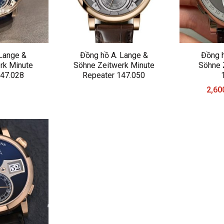
 Lange &
Đồng hồ A. Lange &
Đồng h
rk Minute
Söhne Zeitwerk Minute
Söhne 
147.028
Repeater 147.050
2,60