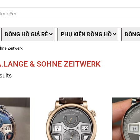
ĐỒNG HỒ GIÁ RẺ
PHỤ KIỆN ĐỒNG HỒ
ĐỒNG
hne Zeitwerk
.LANGE & SOHNE ZEITWERK
sults