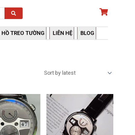
Search
 HỒ TREO TƯỜNG
LIÊN HỆ
BLOG