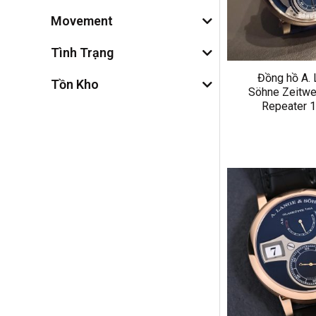
Movement
Tình Trạng
Đồng hồ A.
Tồn Kho
Söhne Zeitwe
Repeater 