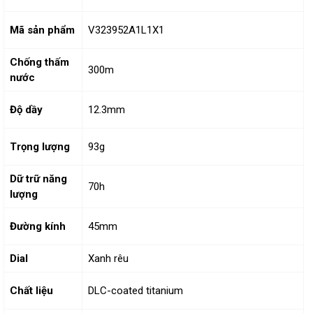
Mã sản phẩm
V323952A1L1X1
Chống thấm
300m
nước
Độ dầy
12.3mm
Trọng lượng
93g
Dữ trữ năng
70h
lượng
Đường kính
45mm
Dial
Xanh rêu
Chất liệu
DLC-coated titanium