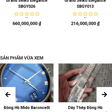
Grand Seiko Elegance
Grand Seiko Elegance
SBGY026
SBGY013
660,000,000
₫
216,000,000
₫
SẢN PHẨM VỪA XEM
Đồng Hồ Mido Baroncelli
Dây Thép Đồng Hồ