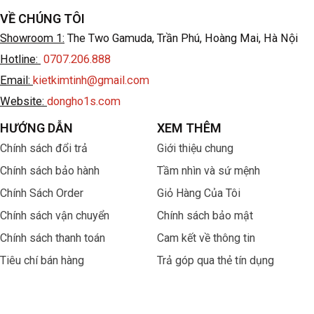
VỀ CHÚNG TÔI
Showroom 1:
The Two Gamuda, Trần Phú, Hoàng Mai, Hà Nội
Hotline:
0707.206.888
Email:
kietkimtinh@gmail.com
Website:
dongho1s.com
HƯỚNG DẪN
XEM THÊM
Chính sách đổi trả
Giới thiệu chung
Chính sách bảo hành
Tầm nhìn và sứ mệnh
Chính Sách Order
Giỏ Hàng Của Tôi
Chính sách vận chuyển
Chính sách bảo mật
Chính sách thanh toán
Cam kết về thông tin
Tiêu chí bán hàng
Trả góp qua thẻ tín dụng