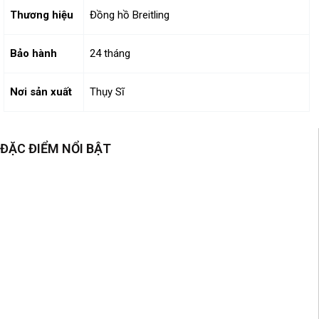
Thương hiệu
Đồng hồ Breitling
Bảo hành
24 tháng
Nơi sản xuất
Thụy Sĩ
ĐẶC ĐIỂM NỔI BẬT