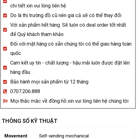
Mission
chi tiết xin vui lòng liên hệ
quantity
Do là thị trường đồ cũ nên giá cả sẽ có thể thay đổi
Với sản phẩm hết hàng. Sẽ luôn có deal order tốt nhất
để Quý khách tham khảo
Đối với mặt hàng có sẵn chúng tôi có thể giao hàng toàn
quốc
Cam kết uy tín - chất lượng - hậu mãi luôn được đặt lên
hàng đầu
Bảo hành mọi sản phẩm từ 12 tháng
0707.206.888
Mọi thắc mắc về đồng hồ xin vui lòng liên hệ chúng tôi
THÔNG SỐ KỸ THUẬT
Movement
Self-winding mechanical