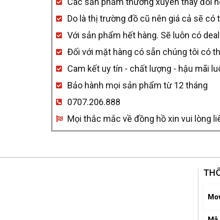
Các sản phẩm thường xuyên thay đổi nên 
A32398101L1A1
Do là thị trường đồ cũ nên giá cả sẽ có 
quantity
Với sản phẩm hết hàng. Sẽ luôn có deal
Đối với mặt hàng có sẵn chúng tôi có t
Cam kết uy tín - chất lượng - hậu mãi l
Bảo hành mọi sản phẩm từ 12 tháng
0707.206.888
Mọi thắc mắc về đồng hồ xin vui lòng li
THÔ
Mo
Mã 