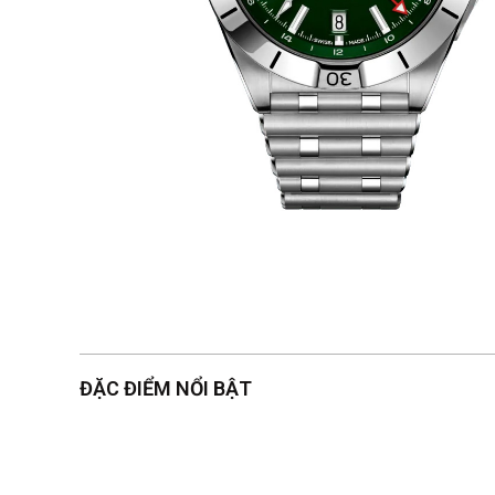
ĐẶC ĐIỂM NỔI BẬT