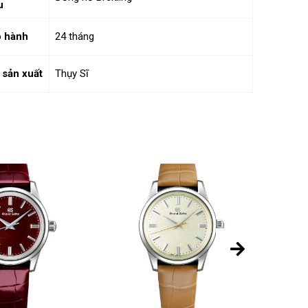
u
 hành
24 tháng
 sản xuất
Thụy Sĩ