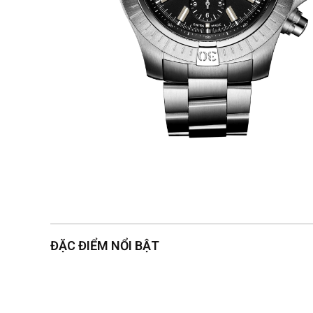
ĐẶC ĐIỂM NỔI BẬT