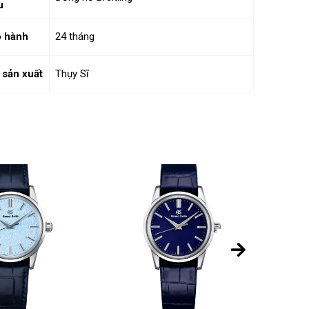
u
 hành
24 tháng
 sản xuất
Thụy Sĩ