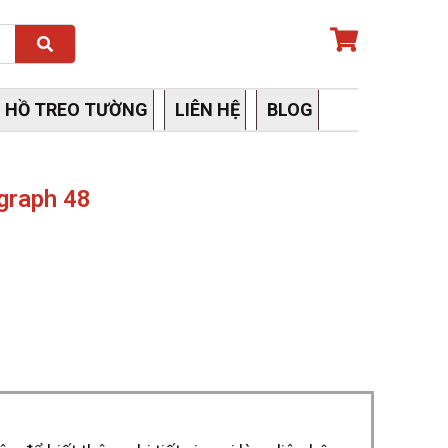
Search
 HỒ TREO TƯỜNG
LIÊN HỆ
BLOG
graph 48