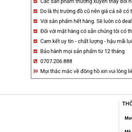
Các sản phẩm thường xuyên thay đổi nên 
quantity
Do là thị trường đồ cũ nên giá cả sẽ có 
Với sản phẩm hết hàng. Sẽ luôn có deal
Đối với mặt hàng có sẵn chúng tôi có t
Cam kết uy tín - chất lượng - hậu mãi l
Bảo hành mọi sản phẩm từ 12 tháng
0707.206.888
Mọi thắc mắc về đồng hồ xin vui lòng li
THÔ
Mo
Mã 