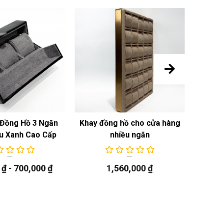
Đồng Hồ 3 Ngăn
Khay đồng hồ cho cửa hàng
Khay
u Xanh Cao Cấp
nhiều ngăn
0
₫
-
700,000
₫
1,560,000
₫