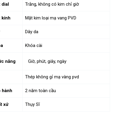
 dial
Trắng, không có kim chỉ giờ
 kính
Mặt kim loại mạ vang PVD
y
Dây da
óa
Khóa cài
ức năng
Giờ, phút, giây, ngày
Thép không gỉ mạ vàng pvd
 hành
2 năm toàn cầu
t xứ
Thụy Sĩ