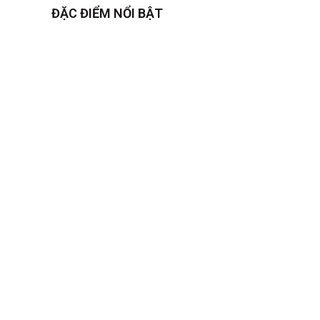
ĐẶC ĐIỂM NỔI BẬT