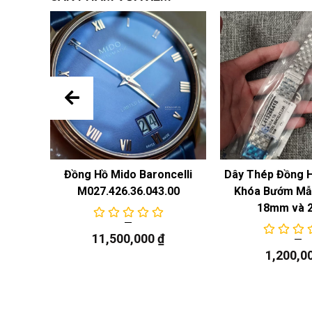
 Năng
Đồng Hồ Mido Baroncelli
Dây Thép Đồng 
M027.426.36.043.00
Khóa Bướm Mẫu
18mm và 
11,500,000
₫
1,200,0