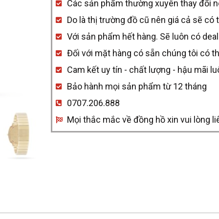
Các sản phẩm thường xuyên thay đổi nên 
38mm
Do là thị trường đồ cũ nên giá cả sẽ có 
-
Với sản phẩm hết hàng. Sẽ luôn có deal
Mặt
Đối với mặt hàng có sẵn chúng tôi có t
vuông
Cam kết uy tín - chất lượng - hậu mãi l
mạ
Bảo hành mọi sản phẩm từ 12 tháng
vàng
quantity
0707.206.888
Mọi thắc mắc về đồng hồ xin vui lòng li