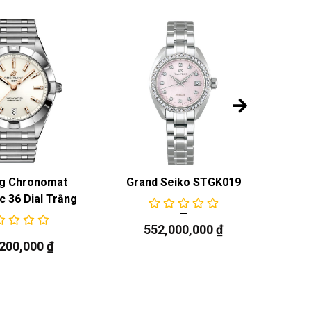
ng Chronomat
Grand Seiko STGK019
Gr
c 36 Dial Trắng
552,000,000
₫
,200,000
₫