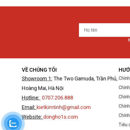
Họ
tên
M
VỀ CHÚNG TÔI
HƯỚ
Showroom 1:
The Two Gamuda, Trần Phú,
Chính
Chính
Hoàng Mai, Hà Nội
Chính
Hotline:
0707.206.888
Chính
Email:
kietkimtinh@gmail.com
Chính
Website:
dongho1s.com
Tiêu 