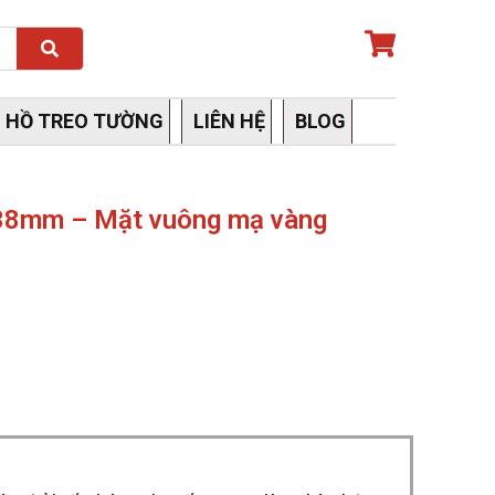
Search
 HỒ TREO TƯỜNG
LIÊN HỆ
BLOG
 38mm – Mặt vuông mạ vàng