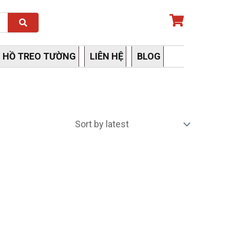
Search
 HỒ TREO TƯỜNG
LIÊN HỆ
BLOG