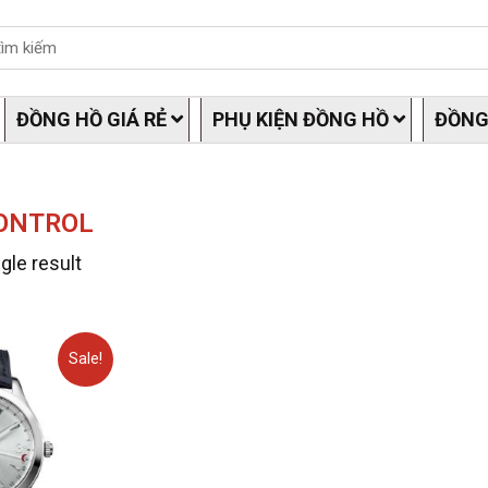
ĐỒNG HỒ GIÁ RẺ
PHỤ KIỆN ĐỒNG HỒ
ĐỒNG
ONTROL
gle result
Sale!