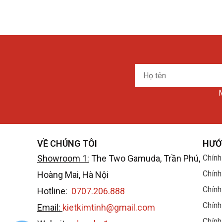
Họ
tên
M
VỀ CHÚNG TÔI
HƯỚ
Showroom 1:
The Two Gamuda, Trần Phú,
Chính
Chính
Hoàng Mai, Hà Nội
Chính
Hotline:
0707.206.888
Chính
Email:
kietkimtinh@gmail.com
Chính