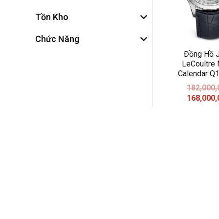
Tồn Kho
Chức Năng
Đồng Hồ 
LeCoultre
Calendar Q
182,000
168,000