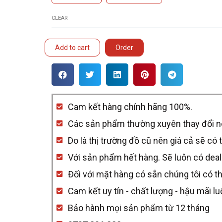
CLEAR
Add to cart
Order
Cam kết hàng chính hãng 100%.
Các sản phẩm thường xuyên thay đổi nên 
Do là thị trường đồ cũ nên giá cả sẽ có 
Với sản phẩm hết hàng. Sẽ luôn có deal
Đối với mặt hàng có sẵn chúng tôi có t
Cam kết uy tín - chất lượng - hậu mãi l
Bảo hành mọi sản phẩm từ 12 tháng