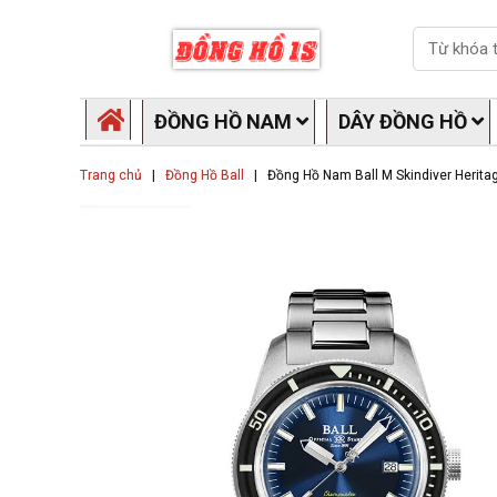
Skip
Search
to
content
ĐỒNG HỒ NAM
DÂY ĐỒNG HỒ
Trang chủ
|
Đồng Hồ Ball
|
Đồng Hồ Nam Ball M Skindiver Herita