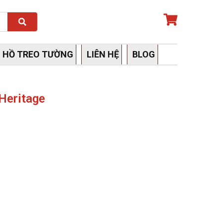
Search
 HỒ TREO TƯỜNG
LIÊN HỆ
BLOG
Heritage