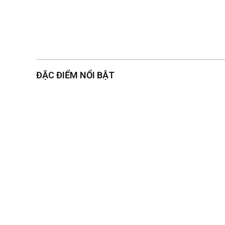
ĐẶC ĐIỂM NỔI BẬT