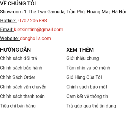
VỀ CHÚNG TÔI
Showroom 1:
The Two Gamuda, Trần Phú, Hoàng Mai, Hà Nội
Hotline:
0707.206.888
Email:
kietkimtinh@gmail.com
Website:
dongho1s.com
HƯỚNG DẪN
XEM THÊM
Chính sách đổi trả
Giới thiệu chung
Chính sách bảo hành
Tầm nhìn và sứ mệnh
Chính Sách Order
Giỏ Hàng Của Tôi
Chính sách vận chuyển
Chính sách bảo mật
Chính sách thanh toán
Cam kết về thông tin
Tiêu chí bán hàng
Trả góp qua thẻ tín dụng