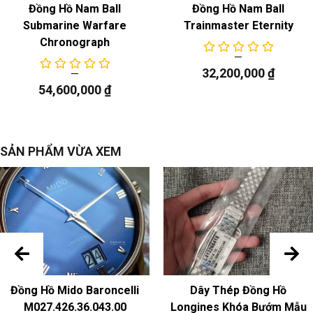
Đồng Hồ Nam Ball
Đồng Hồ Nam Ball
Submarine Warfare
Trainmaster Eternity
Chronograph
32,200,000
₫
54,600,000
₫
SẢN PHẨM VỪA XEM
Đồng Hồ Mido Baroncelli
Dây Thép Đồng Hồ
M027.426.36.043.00
Longines Khóa Bướm Mẫu