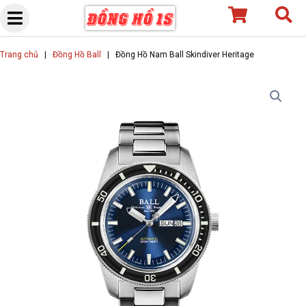
Skip
to
content
Trang chủ
|
Đồng Hồ Ball
|
Đồng Hồ Nam Ball Skindiver Heritage