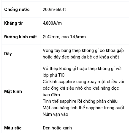
Chống nước
200m/660ft
Kháng từ
4.800A/m
Đường kính mặt
Ø 42mm, cao 14,6mm
Vòng tay bằng thép không gỉ có khóa gấp
Dây
hoặc dây đeo bằng da bê có khóa chốt
Vỏ thép không gỉ hoặc thép không gỉ với
lớp phủ TiC
Gờ kính sapphire cong xoay một chiều với
các ống khí siêu nhỏ cho khả năng đọc
Mặt kính
ban đêm
Tinh thể sapphire lồi chống phản chiếu
Mặt sau bằng tinh thể sapphire trong suốt
Núm vặn vào
Màu sắc
Đen hoặc xanh