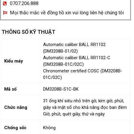
0707.206.888
Mọi thắc mắc về đồng hồ xin vui lòng liên hệ chúng tôi
THÔNG SỐ KỸ THUẬT
Automatic caliber BALL RR1102
(DM3208B-01/02)
Automatic caliber BALL RR1102-C
Kiểu máy
(DM3208B-01C/02C)
Chronometer certified COSC (DM3208B-
01C/02C)
Mã số
DM3208B-S1C-BK
31 ống khí siêu nhỏ trên gờ, kim giờ, phút,
Chức năng
giây và mặt số cho khả năng đọc ban đêm
Giờ, phút, quét giây, thứ và ngày
Chống sốc
Không