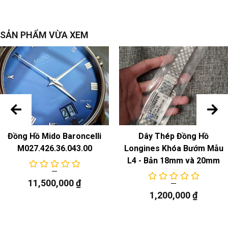
SẢN PHẨM VỪA XEM
Đồng Hồ Mido Baroncelli
Dây Thép Đồng Hồ
M027.426.36.043.00
Longines Khóa Bướm Mẫu
L4 - Bản 18mm và 20mm
11,500,000
₫
1,200,000
₫