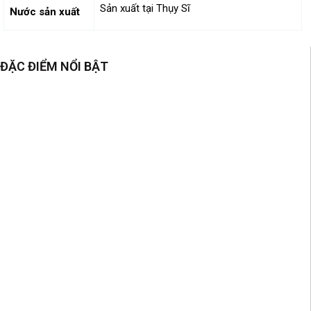
Sản xuất tại Thụy Sĩ
Nước sản xuất
ĐẶC ĐIỂM NỔI BẬT