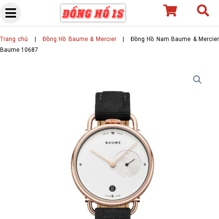
Skip
to
content
Trang chủ
|
Đồng Hồ Baume & Mercier
|
Đồng Hồ Nam Baume & Mercie
Baume 10687