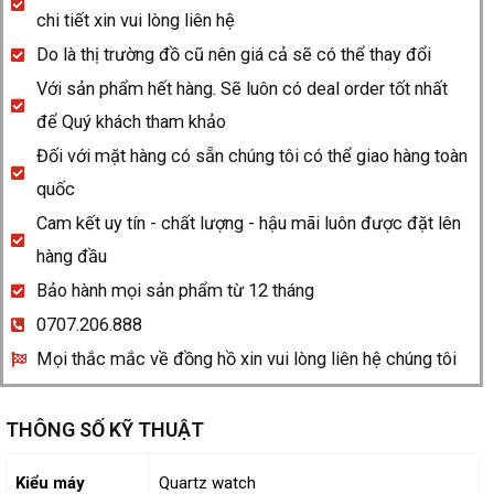
Baume
chi tiết xin vui lòng liên hệ
10687
Do là thị trường đồ cũ nên giá cả sẽ có thể thay đổi
quantity
Với sản phẩm hết hàng. Sẽ luôn có deal order tốt nhất
để Quý khách tham khảo
Đối với mặt hàng có sẵn chúng tôi có thể giao hàng toàn
quốc
Cam kết uy tín - chất lượng - hậu mãi luôn được đặt lên
hàng đầu
Bảo hành mọi sản phẩm từ 12 tháng
0707.206.888
Mọi thắc mắc về đồng hồ xin vui lòng liên hệ chúng tôi
THÔNG SỐ KỸ THUẬT
Kiểu máy
Quartz watch