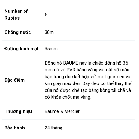
Number of
5
Rubies
Chống nước
30m
Đường kính mặt
35mm
Đồng hồ BAUME này là chiếc đồng hồ 35
mm có vỏ PVD bằng vàng và mặt số màu
bạc trắng đục kết hợp với một góc xiên và
Đặc điểm
kim giây màu đen. Dây đeo có thể thay thế
của nó được chế tạo bằng bông tái chế và
có khóa chốt mạ vàng.
Thương hiệu
Baume & Mercier
Bảo hành
24 tháng