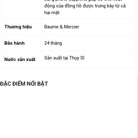
động của đồng hồ được trưng bày từ cả
hai mặt
Thương hiệu
Baume & Mercier
Bảo hành
24 tháng
Sản xuất tại Thụy Sĩ
Nước sản xuất
ĐẶC ĐIỂM NỔI BẬT