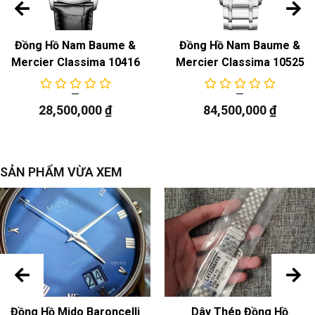
Đồng Hồ Nam Baume &
Đồng Hồ Nam Baume &
Mercier Classima 10416
Mercier Classima 10525
28,500,000
₫
84,500,000
₫
SẢN PHẨM VỪA XEM
Đồng Hồ Mido Baroncelli
Dây Thép Đồng Hồ