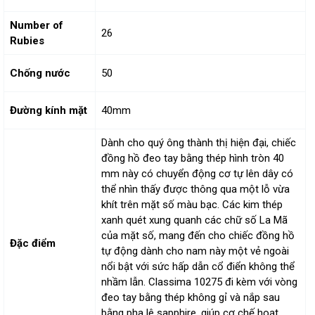
Number of
26
Rubies
Chống nước
50
Đường kính mặt
40mm
Dành cho quý ông thành thị hiện đại, chiếc
đồng hồ đeo tay bằng thép hình tròn 40
mm này có chuyển động cơ tự lên dây có
thể nhìn thấy được thông qua một lỗ vừa
khít trên mặt số màu bạc. Các kim thép
xanh quét xung quanh các chữ số La Mã
của mặt số, mang đến cho chiếc đồng hồ
Đặc điểm
tự động dành cho nam này một vẻ ngoài
nổi bật với sức hấp dẫn cổ điển không thể
nhầm lẫn. Classima 10275 đi kèm với vòng
đeo tay bằng thép không gỉ và nắp sau
bằng pha lê sapphire, giúp cơ chế hoạt