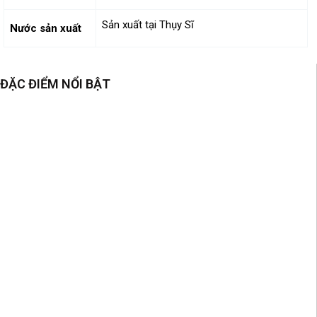
Sản xuất tại Thụy Sĩ
Nước sản xuất
ĐẶC ĐIỂM NỔI BẬT