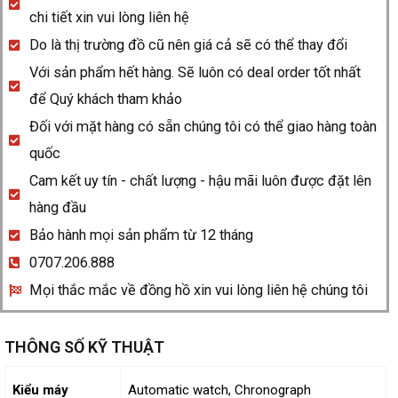
Riviera
chi tiết xin vui lòng liên hệ
10624
Do là thị trường đồ cũ nên giá cả sẽ có thể thay đổi
quantity
Với sản phẩm hết hàng. Sẽ luôn có deal order tốt nhất
để Quý khách tham khảo
Đối với mặt hàng có sẵn chúng tôi có thể giao hàng toàn
quốc
Cam kết uy tín - chất lượng - hậu mãi luôn được đặt lên
hàng đầu
Bảo hành mọi sản phẩm từ 12 tháng
0707.206.888
Mọi thắc mắc về đồng hồ xin vui lòng liên hệ chúng tôi
THÔNG SỐ KỸ THUẬT
Kiểu máy
Automatic watch, Chronograph