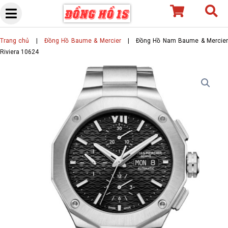
Skip
to
content
Trang chủ
|
Đồng Hồ Baume & Mercier
|
Đồng Hồ Nam Baume & Mercie
Riviera 10624