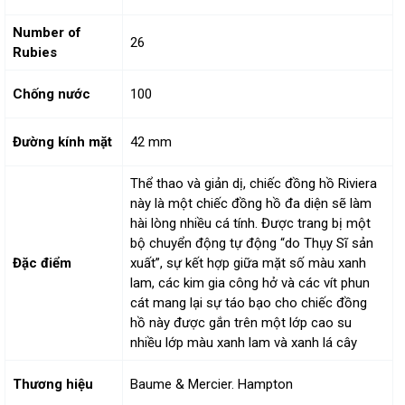
Number of
26
Rubies
Chống nước
100
Đường kính mặt
42 mm
Thể thao và giản dị, chiếc đồng hồ Riviera
này là một chiếc đồng hồ đa diện sẽ làm
hài lòng nhiều cá tính.
Được trang bị một
bộ chuyển động tự động “do Thụy Sĩ sản
Đặc điểm
xuất”, sự kết hợp giữa mặt số màu xanh
lam, các kim gia công hở và các vít phun
cát mang lại sự táo bạo cho chiếc đồng
hồ này được gắn trên một lớp cao su
nhiều lớp màu xanh lam và xanh lá cây
Thương hiệu
Baume & Mercier. Hampton