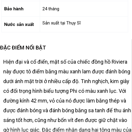
Bảo hành
24 tháng
Sản xuất tại Thụy Sĩ
Nước sản xuất
ĐẶC ĐIỂM NỔI BẬT
Hiện đại và cổ điển, mặt số của chiếc đồng hồ Riviera
này được tô điểm bằng màu xanh lam được đánh bóng
dưới ánh mặt trời ở nhiều cấp độ.
Tinh nghịch, kim giây
có đối trọng hình biểu tượng Phi có màu xanh lục.
Với
đường kính 42 mm, vỏ của nó được làm bằng thép và
được đánh bóng và đánh bóng bằng sa tanh để thu ánh
sáng tốt hơn, cũng như bốn vít đen được giữ chặt vào
gờ hình lục giác.
Đặc điểm nhận dạng hai tông màu của