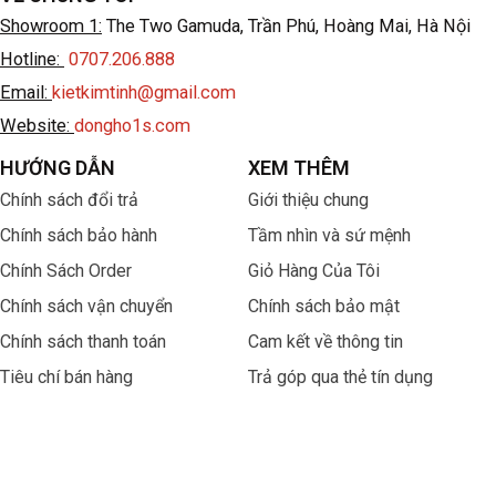
Showroom 1:
The Two Gamuda, Trần Phú, Hoàng Mai, Hà Nội
Hotline:
0707.206.888
Email:
kietkimtinh@gmail.com
Website:
dongho1s.com
HƯỚNG DẪN
XEM THÊM
Chính sách đổi trả
Giới thiệu chung
Chính sách bảo hành
Tầm nhìn và sứ mệnh
Chính Sách Order
Giỏ Hàng Của Tôi
Chính sách vận chuyển
Chính sách bảo mật
Chính sách thanh toán
Cam kết về thông tin
Tiêu chí bán hàng
Trả góp qua thẻ tín dụng