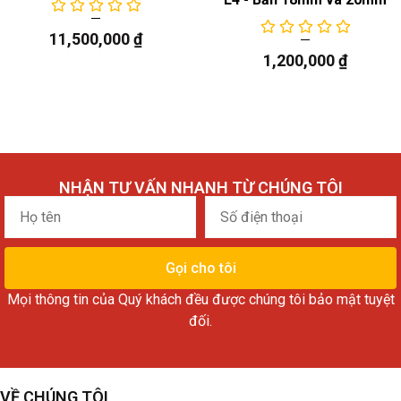
11,500,000
₫
1,200,000
₫
NHẬN TƯ VẤN NHANH TỪ CHÚNG TÔI
Họ
Số
tên
điện
thoại
Gọi cho tôi
Mọi thông tin của Quý khách đều được chúng tôi bảo mật tuyệt
đối.
VỀ CHÚNG TÔI