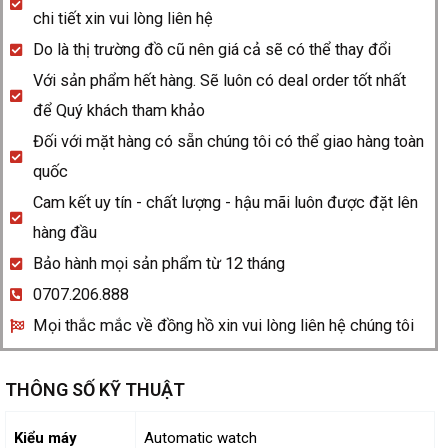
Riviera
chi tiết xin vui lòng liên hệ
10688
Do là thị trường đồ cũ nên giá cả sẽ có thể thay đổi
quantity
Với sản phẩm hết hàng. Sẽ luôn có deal order tốt nhất
để Quý khách tham khảo
Đối với mặt hàng có sẵn chúng tôi có thể giao hàng toàn
quốc
Cam kết uy tín - chất lượng - hậu mãi luôn được đặt lên
hàng đầu
Bảo hành mọi sản phẩm từ 12 tháng
0707.206.888
Mọi thắc mắc về đồng hồ xin vui lòng liên hệ chúng tôi
THÔNG SỐ KỸ THUẬT
Kiểu máy
Automatic watch