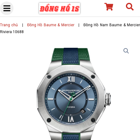
Skip
to
content
Trang chủ
|
Đồng Hồ Baume & Mercier
|
Đồng Hồ Nam Baume & Mercie
Riviera 10688