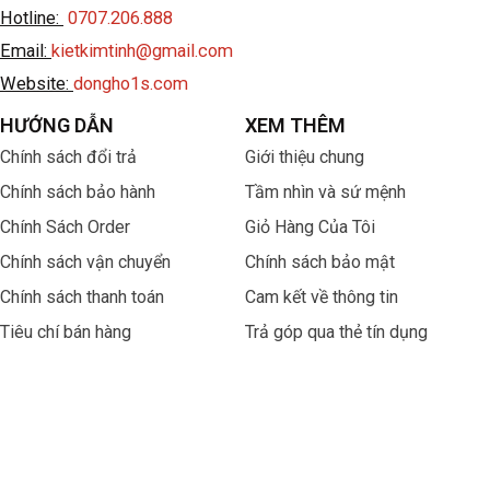
Hotline:
0707.206.888
Email:
kietkimtinh@gmail.com
Website:
dongho1s.com
HƯỚNG DẪN
XEM THÊM
Chính sách đổi trả
Giới thiệu chung
Chính sách bảo hành
Tầm nhìn và sứ mệnh
Chính Sách Order
Giỏ Hàng Của Tôi
Chính sách vận chuyển
Chính sách bảo mật
Chính sách thanh toán
Cam kết về thông tin
Tiêu chí bán hàng
Trả góp qua thẻ tín dụng