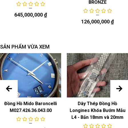
BRONZE
645,000,000
₫
126,000,000
₫
SẢN PHẨM VỪA XEM
Đồng Hồ Mido Baroncelli
Dây Thép Đồng Hồ
M027.426.36.043.00
Longines Khóa Bướm Mẫu
L4 - Bản 18mm và 20mm