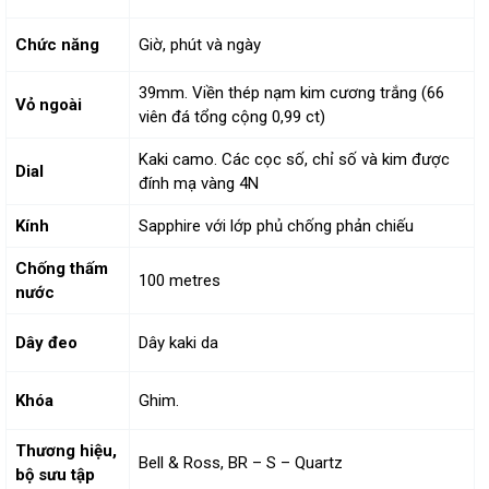
Chức năng
Giờ, phút và ngày
39mm. Viền thép nạm kim cương trắng (66
Vỏ ngoài
viên đá tổng cộng 0,99 ct)
Kaki camo. Các cọc số, chỉ số và kim được
Dial
đính mạ vàng 4N
Kính
Sapphire với lớp phủ chống phản chiếu
Chống thấm
100 metres
nước
Dây đeo
Dây kaki da
Khóa
Ghim.
Thương hiệu,
Bell & Ross, BR – S – Quartz
bộ sưu tập