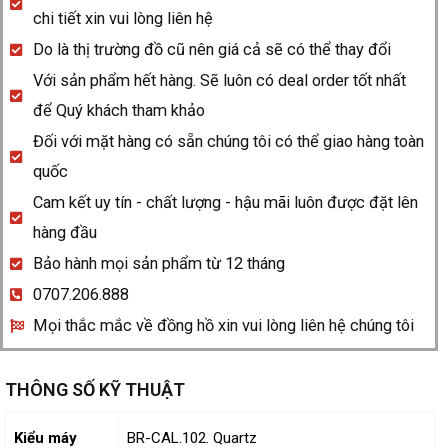
BR
chi tiết xin vui lòng liên hệ
S
Do là thị trường đồ cũ nên giá cả sẽ có thể thay đổi
GREEN
Với sản phẩm hết hàng. Sẽ luôn có deal order tốt nhất
CAMO
để Quý khách tham khảo
DIAMONDS
Đối với mặt hàng có sẵn chúng tôi có thể giao hàng toàn
quantity
quốc
Cam kết uy tín - chất lượng - hậu mãi luôn được đặt lên
hàng đầu
Bảo hành mọi sản phẩm từ 12 tháng
0707.206.888
Mọi thắc mắc về đồng hồ xin vui lòng liên hệ chúng tôi
THÔNG SỐ KỸ THUẬT
Kiểu máy
BR-CAL.102. Quartz