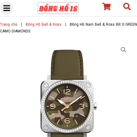
Skip
to
content
Trang chủ
|
Đồng Hồ Bell & Ross
|
Đồng Hồ Nam Bell & Ross BR S GREEN
CAMO DIAMONDS