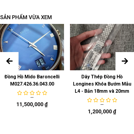
SẢN PHẨM VỪA XEM
Đồng Hồ Mido Baroncelli
Dây Thép Đồng Hồ
M027.426.36.043.00
Longines Khóa Bướm Mẫu
L4 - Bản 18mm và 20mm
11,500,000
₫
1,200,000
₫