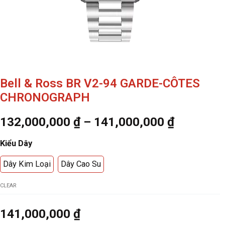
Bell & Ross BR V2-94 GARDE-CÔTES
CHRONOGRAPH
132,000,000
₫
–
141,000,000
₫
Kiểu Dây
Dây Kim Loại
Dây Cao Su
CLEAR
141,000,000
₫