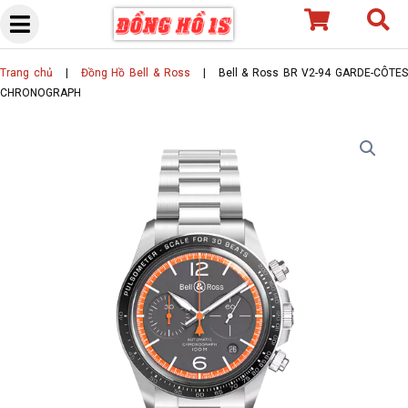
Skip
to
content
Trang chủ
|
Đồng Hồ Bell & Ross
|
Bell & Ross BR V2-94 GARDE-CÔTE
CHRONOGRAPH