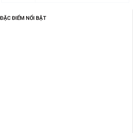
ĐẶC ĐIỂM NỔI BẬT