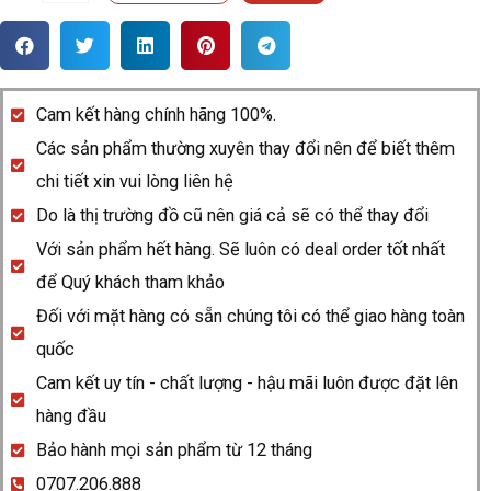
hồ
Rado
Centrix
01.963.3857.2.092
Cam kết hàng chính hãng 100%.
quantity
Các sản phẩm thường xuyên thay đổi nên để biết thêm
chi tiết xin vui lòng liên hệ
Do là thị trường đồ cũ nên giá cả sẽ có thể thay đổi
Với sản phẩm hết hàng. Sẽ luôn có deal order tốt nhất
để Quý khách tham khảo
Đối với mặt hàng có sẵn chúng tôi có thể giao hàng toàn
quốc
Cam kết uy tín - chất lượng - hậu mãi luôn được đặt lên
hàng đầu
Bảo hành mọi sản phẩm từ 12 tháng
0707.206.888