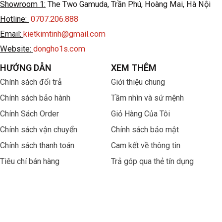
Showroom 1:
The Two Gamuda, Trần Phú, Hoàng Mai, Hà Nội
Hotline:
0707.206.888
Email:
kietkimtinh@gmail.com
Website:
dongho1s.com
HƯỚNG DẪN
XEM THÊM
Chính sách đổi trả
Giới thiệu chung
Chính sách bảo hành
Tầm nhìn và sứ mệnh
Chính Sách Order
Giỏ Hàng Của Tôi
Chính sách vận chuyển
Chính sách bảo mật
Chính sách thanh toán
Cam kết về thông tin
Tiêu chí bán hàng
Trả góp qua thẻ tín dụng