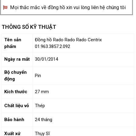
Mọi thắc mắc về đồng hồ xin vui lòng liên hệ chúng tôi
THÔNG SỐ KỸ THUẬT
Tên sản
Đồng hồ Rado Rado Rado Centrix
phẩm
01.963.3857.2.092
Ngày ra mắt
30/01/2014
Bộ chuyển
Pin
động
Kích thước
27 mm
Chất liệu vỏ
Thép
Bảo hành
24 tháng
Xuất xứ
Thụy Sĩ