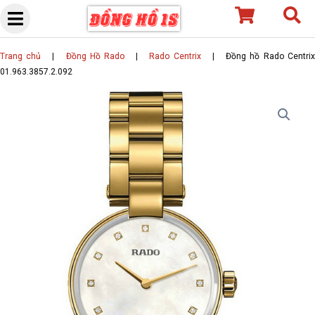
Skip
to
content
Trang chủ
|
Đồng Hồ Rado
|
Rado Centrix
|
Đồng hồ Rado Centri
01.963.3857.2.092