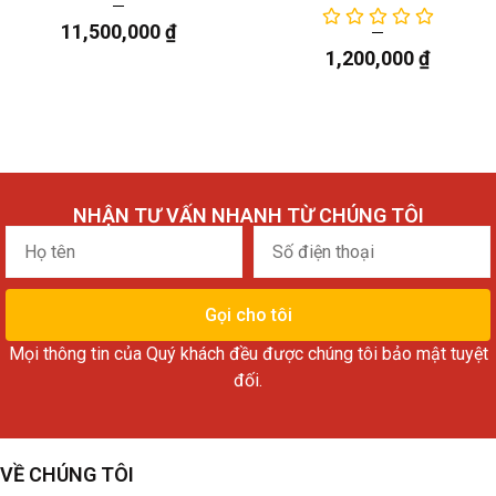
11,500,000
₫
1,200,000
₫
NHẬN TƯ VẤN NHANH TỪ CHÚNG TÔI
Họ
Số
tên
điện
thoại
Gọi cho tôi
Mọi thông tin của Quý khách đều được chúng tôi bảo mật tuyệt
đối.
VỀ CHÚNG TÔI