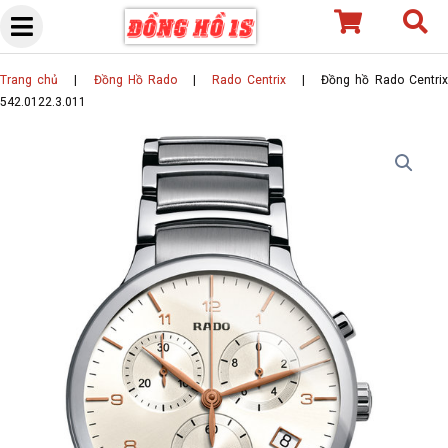
Skip
to
content
Trang chủ
|
Đồng Hồ Rado
|
Rado Centrix
|
Đồng hồ Rado Centri
542.0122.3.011