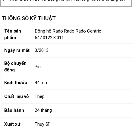
THÔNG SỐ KỸ THUẬT
Tên sản
Đồng hồ Rado Rado Rado Centrix
phẩm
542.0122.3.011
Ngày ra mắt
3/2013
Bộ chuyển
Pin
động
Kích thước
44 mm
Chất liệu vỏ
Thép
Bảo hành
24 tháng
Xuất xứ
Thụy Sĩ