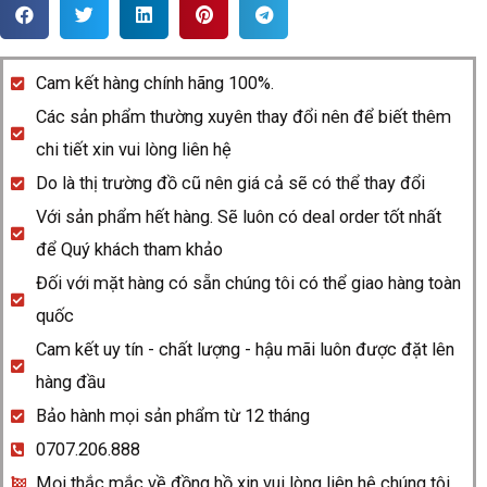
Rado
Centrix
542.0122.3.011
Cam kết hàng chính hãng 100%.
quantity
Các sản phẩm thường xuyên thay đổi nên để biết thêm
chi tiết xin vui lòng liên hệ
Do là thị trường đồ cũ nên giá cả sẽ có thể thay đổi
Với sản phẩm hết hàng. Sẽ luôn có deal order tốt nhất
để Quý khách tham khảo
Đối với mặt hàng có sẵn chúng tôi có thể giao hàng toàn
quốc
Cam kết uy tín - chất lượng - hậu mãi luôn được đặt lên
hàng đầu
Bảo hành mọi sản phẩm từ 12 tháng
0707.206.888
Mọi thắc mắc về đồng hồ xin vui lòng liên hệ chúng tôi