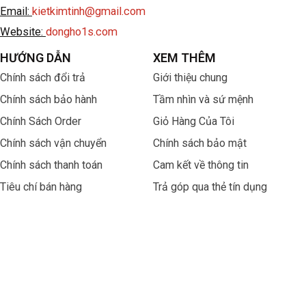
Email:
kietkimtinh@gmail.com
Website:
dongho1s.com
HƯỚNG DẪN
XEM THÊM
Chính sách đổi trả
Giới thiệu chung
Chính sách bảo hành
Tầm nhìn và sứ mệnh
Chính Sách Order
Giỏ Hàng Của Tôi
Chính sách vận chuyển
Chính sách bảo mật
Chính sách thanh toán
Cam kết về thông tin
Tiêu chí bán hàng
Trả góp qua thẻ tín dụng