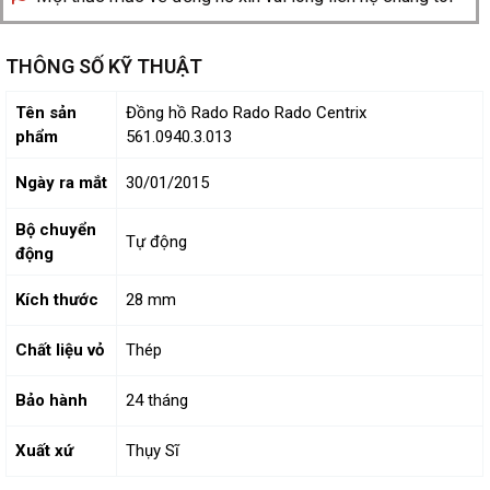
THÔNG SỐ KỸ THUẬT
Tên sản
Đồng hồ Rado Rado Rado Centrix
phẩm
561.0940.3.013
Ngày ra mắt
30/01/2015
Bộ chuyển
Tự động
động
Kích thước
28 mm
Chất liệu vỏ
Thép
Bảo hành
24 tháng
Xuất xứ
Thụy Sĩ