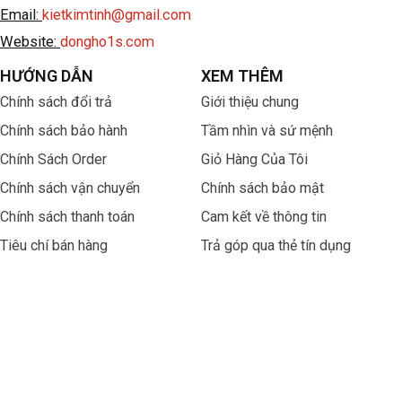
Email:
kietkimtinh@gmail.com
Website:
dongho1s.com
HƯỚNG DẪN
XEM THÊM
Chính sách đổi trả
Giới thiệu chung
Chính sách bảo hành
Tầm nhìn và sứ mệnh
Chính Sách Order
Giỏ Hàng Của Tôi
Chính sách vận chuyển
Chính sách bảo mật
Chính sách thanh toán
Cam kết về thông tin
Tiêu chí bán hàng
Trả góp qua thẻ tín dụng