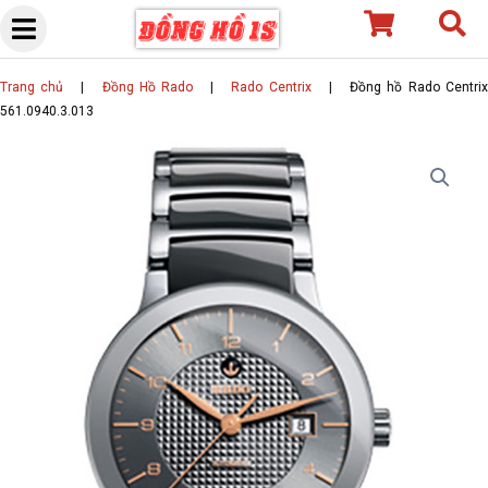
Skip
to
content
Trang chủ
|
Đồng Hồ Rado
|
Rado Centrix
|
Đồng hồ Rado Centri
561.0940.3.013