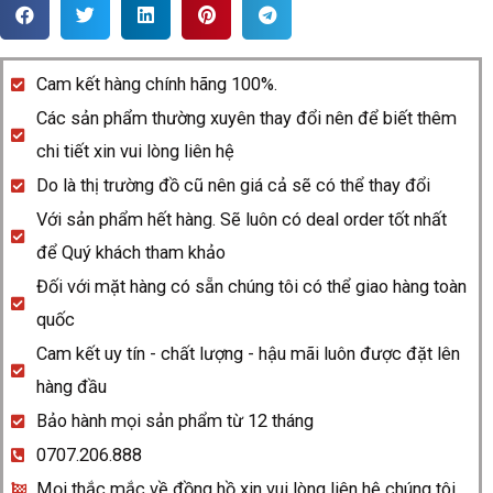
Rado
Centrix
561.0940.3.013
Cam kết hàng chính hãng 100%.
quantity
Các sản phẩm thường xuyên thay đổi nên để biết thêm
chi tiết xin vui lòng liên hệ
Do là thị trường đồ cũ nên giá cả sẽ có thể thay đổi
Với sản phẩm hết hàng. Sẽ luôn có deal order tốt nhất
để Quý khách tham khảo
Đối với mặt hàng có sẵn chúng tôi có thể giao hàng toàn
quốc
Cam kết uy tín - chất lượng - hậu mãi luôn được đặt lên
hàng đầu
Bảo hành mọi sản phẩm từ 12 tháng
0707.206.888
Mọi thắc mắc về đồng hồ xin vui lòng liên hệ chúng tôi