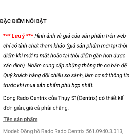
ĐẶC ĐIỂM NỔI BẬT
*** Lưu ý ***
Hình ảnh và giá của sản phẩm trên web
chỉ có tính chất tham khảo (giá sản phẩm mới tại thời
điểm khi mới ra mắt hoặc tại thời điểm gần hơn được
xác định). Nhằm cung cấp những thông tin cơ bản để
Quý khách hàng đối chiếu so sánh, làm cơ sở thông tin
trước khi mua sản phẩm phù hợp nhất.
Dòng Rado Centrix của Thụy Sĩ (Centrix) có thiết kế
đơn giản, giá cả phải chăng.
Tên sản phẩm
Model: Đồng hồ Rado Rado Centrix 561.0940.3.013,