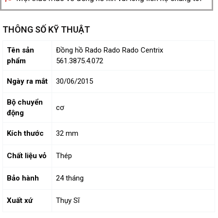
THÔNG SỐ KỸ THUẬT
Tên sản
Đồng hồ Rado Rado Rado Centrix
phẩm
561.3875.4.072
Ngày ra mắt
30/06/2015
Bộ chuyển
cơ
động
Kích thước
32 mm
Chất liệu vỏ
Thép
Bảo hành
24 tháng
Xuất xứ
Thụy Sĩ