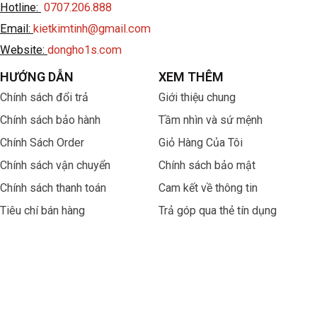
Hotline:
0707.206.888
Email:
kietkimtinh@gmail.com
Website:
dongho1s.com
HƯỚNG DẪN
XEM THÊM
Chính sách đổi trả
Giới thiệu chung
Chính sách bảo hành
Tầm nhìn và sứ mệnh
Chính Sách Order
Giỏ Hàng Của Tôi
Chính sách vận chuyển
Chính sách bảo mật
Chính sách thanh toán
Cam kết về thông tin
Tiêu chí bán hàng
Trả góp qua thẻ tín dụng