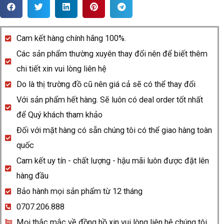
Rado
Centrix
561.3875.4.072
Cam kết hàng chính hãng 100%.
quantity
Các sản phẩm thường xuyên thay đổi nên để biết thêm
chi tiết xin vui lòng liên hệ
Do là thị trường đồ cũ nên giá cả sẽ có thể thay đổi
Với sản phẩm hết hàng. Sẽ luôn có deal order tốt nhất
để Quý khách tham khảo
Đối với mặt hàng có sẵn chúng tôi có thể giao hàng toàn
quốc
Cam kết uy tín - chất lượng - hậu mãi luôn được đặt lên
hàng đầu
Bảo hành mọi sản phẩm từ 12 tháng
0707.206.888
Mọi thắc mắc về đồng hồ xin vui lòng liên hệ chúng tôi