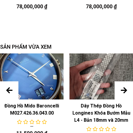
78,000,000
₫
78,000,000
₫
ngày
SẢN PHẨM VỪA XEM
Đồng Hồ Mido Baroncelli
Dây Thép Đồng Hồ
M027.426.36.043.00
Longines Khóa Bướm Mẫu
L4 - Bản 18mm và 20mm