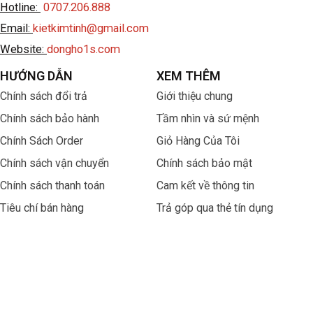
Hotline:
0707.206.888
Email:
kietkimtinh@gmail.com
Website:
dongho1s.com
HƯỚNG DẪN
XEM THÊM
Chính sách đổi trả
Giới thiệu chung
Chính sách bảo hành
Tầm nhìn và sứ mệnh
Chính Sách Order
Giỏ Hàng Của Tôi
Chính sách vận chuyển
Chính sách bảo mật
Chính sách thanh toán
Cam kết về thông tin
Tiêu chí bán hàng
Trả góp qua thẻ tín dụng