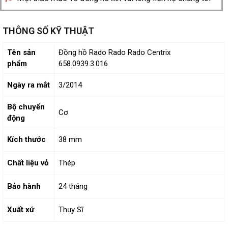
THÔNG SỐ KỸ THUẬT
Tên sản
Đồng hồ Rado Rado Rado Centrix
phẩm
658.0939.3.016
Ngày ra mắt
3/2014
Bộ chuyển
Cơ
động
Kích thước
38 mm
Chất liệu vỏ
Thép
Bảo hành
24 tháng
Xuất xứ
Thụy Sĩ