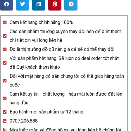
Rado
Centrix
658.0939.3.016
Cam kết hàng chính hãng 100%.
quantity
Các sản phẩm thường xuyên thay đổi nên để biết thêm
chi tiết xin vui lòng liên hệ
Do là thị trường đồ cũ nên giá cả sẽ có thể thay đổi
Với sản phẩm hết hàng. Sẽ luôn có deal order tốt nhất
để Quý khách tham khảo
Đối với mặt hàng có sẵn chúng tôi có thể giao hàng toàn
quốc
Cam kết uy tín - chất lượng - hậu mãi luôn được đặt lên
hàng đầu
Bảo hành mọi sản phẩm từ 12 tháng
0707.206.888
Mọi thắc mắc về đồng hồ xin vui lòng liên hệ chúng tôi