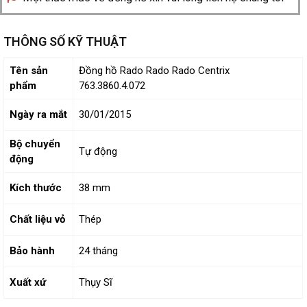
THÔNG SỐ KỸ THUẬT
Tên sản
Đồng hồ Rado Rado Rado Centrix
phẩm
763.3860.4.072
Ngày ra mắt
30/01/2015
Bộ chuyển
Tự động
động
Kích thước
38 mm
Chất liệu vỏ
Thép
Bảo hành
24 tháng
Xuất xứ
Thụy Sĩ