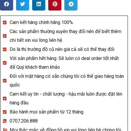
Rado
Centrix
763.3860.4.072
Cam kết hàng chính hãng 100%.
quantity
Các sản phẩm thường xuyên thay đổi nên để biết thêm
chi tiết xin vui lòng liên hệ
Do là thị trường đồ cũ nên giá cả sẽ có thể thay đổi
Với sản phẩm hết hàng. Sẽ luôn có deal order tốt nhất
để Quý khách tham khảo
Đối với mặt hàng có sẵn chúng tôi có thể giao hàng toàn
quốc
Cam kết uy tín - chất lượng - hậu mãi luôn được đặt lên
hàng đầu
Bảo hành mọi sản phẩm từ 12 tháng
0707.206.888
Mọi thắc mắc về đồng hồ xin vui lòng liên hệ chúng tôi