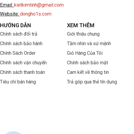
Email:
kietkimtinh@gmail.com
Website:
dongho1s.com
HƯỚNG DẪN
XEM THÊM
Chính sách đổi trả
Giới thiệu chung
Chính sách bảo hành
Tầm nhìn và sứ mệnh
Chính Sách Order
Giỏ Hàng Của Tôi
Chính sách vận chuyển
Chính sách bảo mật
Chính sách thanh toán
Cam kết về thông tin
Tiêu chí bán hàng
Trả góp qua thẻ tín dụng