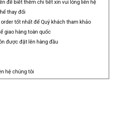
để biết thêm chi tiết xin vui lòng liên hệ
thể thay đổi
 order tốt nhất để Quý khách tham khảo
hể giao hàng toàn quốc
uôn được đặt lên hàng đầu
ên hệ chúng tôi