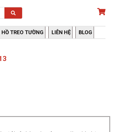
Search
 HỒ TREO TƯỜNG
LIÊN HỆ
BLOG
13