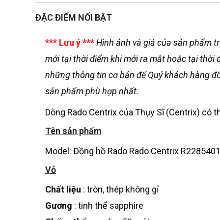
ĐẶC ĐIỂM NỔI BẬT
*** Lưu ý ***
Hình ảnh và giá của sản phẩm tr
mới tại thời điểm khi mới ra mắt hoặc tại th
những thông tin cơ bản để Quý khách hàng đối
sản phẩm phù hợp nhất.
Dòng Rado Centrix của Thụy Sĩ (Centrix) có th
Tên sản phẩm
Model: Đồng hồ Rado Rado Centrix R2285401
Vỏ
Chất liệu
: tròn, thép không gỉ
Gương
: tinh thể sapphire