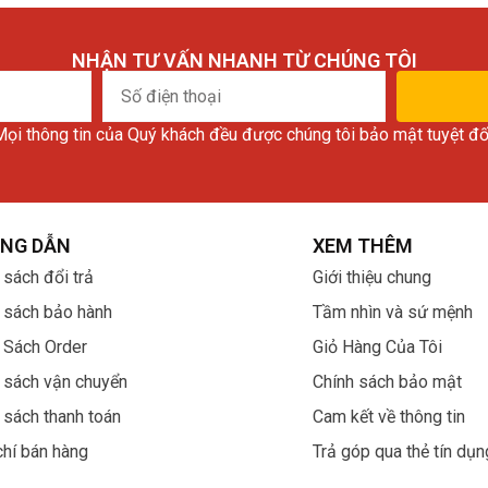
NHẬN TƯ VẤN NHANH TỪ CHÚNG TÔI
Số
điện
ọi thông tin của Quý khách đều được chúng tôi bảo mật tuyệt đố
thoại
NG DẪN
XEM THÊM
 sách đổi trả
Giới thiệu chung
 sách bảo hành
Tầm nhìn và sứ mệnh
 Sách Order
Giỏ Hàng Của Tôi
 sách vận chuyển
Chính sách bảo mật
 sách thanh toán
Cam kết về thông tin
chí bán hàng
Trả góp qua thẻ tín dụn