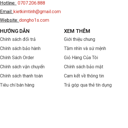
Hotline:
0707.206.888
Email:
kietkimtinh@gmail.com
Website:
dongho1s.com
HƯỚNG DẪN
XEM THÊM
Chính sách đổi trả
Giới thiệu chung
Chính sách bảo hành
Tầm nhìn và sứ mệnh
Chính Sách Order
Giỏ Hàng Của Tôi
Chính sách vận chuyển
Chính sách bảo mật
Chính sách thanh toán
Cam kết về thông tin
Tiêu chí bán hàng
Trả góp qua thẻ tín dụng