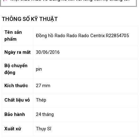
THÔNG SỐ KỸ THUẬT
Tên sản
Đồng hồ Rado Rado Rado Centrix R22854705
phẩm
Ngày ra mắt
30/06/2016
Bộ chuyển
pin
động
Kích thước
27 mm
Chất liệu vỏ
Thép
Bảo hành
24 tháng
Xuất xứ
Thụy Sĩ