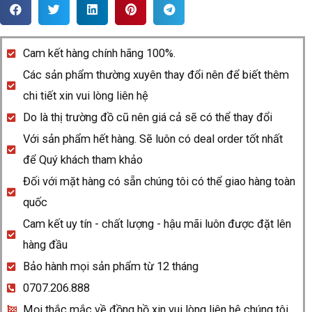
Rado
Centrix
R22854705
Cam kết hàng chính hãng 100%.
quantity
Các sản phẩm thường xuyên thay đổi nên để biết thêm
chi tiết xin vui lòng liên hệ
Do là thị trường đồ cũ nên giá cả sẽ có thể thay đổi
Với sản phẩm hết hàng. Sẽ luôn có deal order tốt nhất
để Quý khách tham khảo
Đối với mặt hàng có sẵn chúng tôi có thể giao hàng toàn
quốc
Cam kết uy tín - chất lượng - hậu mãi luôn được đặt lên
hàng đầu
Bảo hành mọi sản phẩm từ 12 tháng
0707.206.888
Mọi thắc mắc về đồng hồ xin vui lòng liên hệ chúng tôi