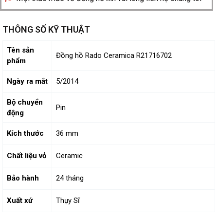
THÔNG SỐ KỸ THUẬT
Tên sản
Đồng hồ Rado Ceramica R21716702
phẩm
Ngày ra mắt
5/2014
Bộ chuyển
Pin
động
Kích thước
36 mm
Chất liệu vỏ
Ceramic
Bảo hành
24 tháng
Xuất xứ
Thụy Sĩ