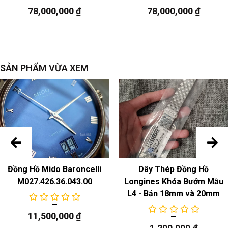
78,000,000
₫
78,000,000
₫
Ngày
SẢN PHẨM VỪA XEM
Đồng Hồ Mido Baroncelli
Dây Thép Đồng Hồ
M027.426.36.043.00
Longines Khóa Bướm Mẫu
L4 - Bản 18mm và 20mm
11,500,000
₫