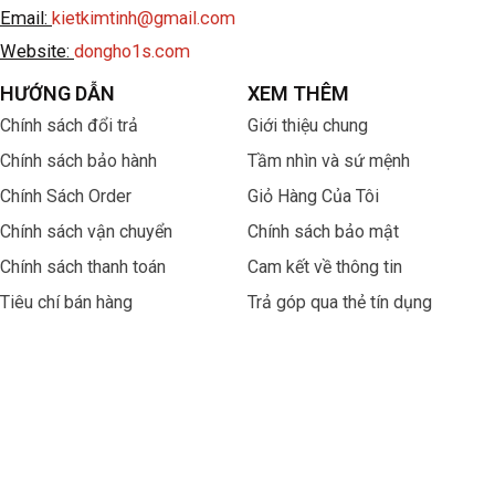
Email:
kietkimtinh@gmail.com
Website:
dongho1s.com
HƯỚNG DẪN
XEM THÊM
Chính sách đổi trả
Giới thiệu chung
Chính sách bảo hành
Tầm nhìn và sứ mệnh
Chính Sách Order
Giỏ Hàng Của Tôi
Chính sách vận chuyển
Chính sách bảo mật
Chính sách thanh toán
Cam kết về thông tin
Tiêu chí bán hàng
Trả góp qua thẻ tín dụng