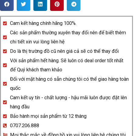
Rado
Ceramica
R21716702
Cam kết hàng chính hãng 100%.
quantity
Các sản phẩm thường xuyên thay đổi nên để biết thêm
chi tiết xin vui lòng liên hệ
Do là thị trường đồ cũ nên giá cả sẽ có thể thay đổi
Với sản phẩm hết hàng. Sẽ luôn có deal order tốt nhất
để Quý khách tham khảo
Đối với mặt hàng có sẵn chúng tôi có thể giao hàng toàn
quốc
Cam kết uy tín - chất lượng - hậu mãi luôn được đặt lên
hàng đầu
Bảo hành mọi sản phẩm từ 12 tháng
0707.206.888
Mọi thắc mắc về đồng hồ xin vui lòng liên hệ chúng tôi