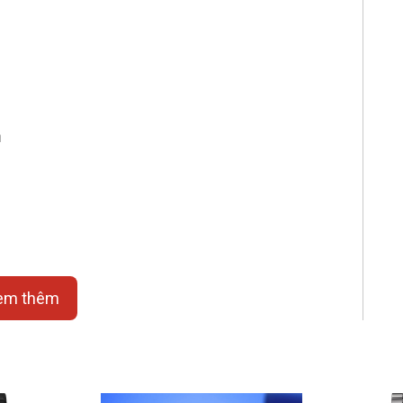
n
em thêm