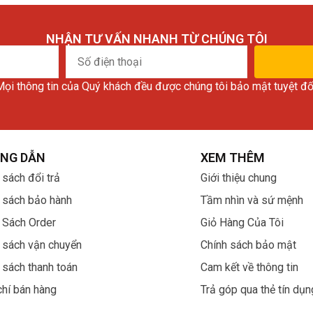
NHẬN TƯ VẤN NHANH TỪ CHÚNG TÔI
Số
điện
ọi thông tin của Quý khách đều được chúng tôi bảo mật tuyệt đố
thoại
NG DẪN
XEM THÊM
 sách đổi trả
Giới thiệu chung
 sách bảo hành
Tầm nhìn và sứ mệnh
 Sách Order
Giỏ Hàng Của Tôi
 sách vận chuyển
Chính sách bảo mật
 sách thanh toán
Cam kết về thông tin
chí bán hàng
Trả góp qua thẻ tín dụn