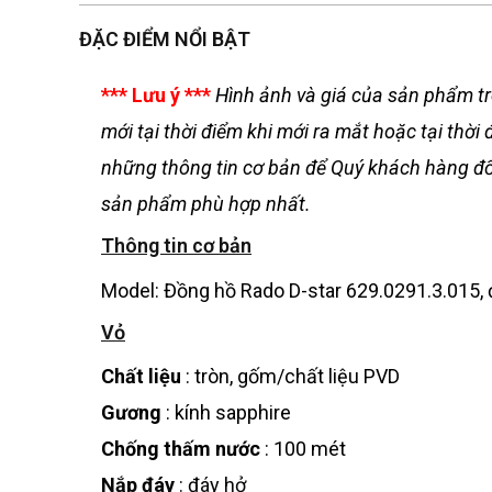
ĐẶC ĐIỂM NỔI BẬT
*** Lưu ý ***
Hình ảnh và giá của sản phẩm tr
mới tại thời điểm khi mới ra mắt hoặc tại th
những thông tin cơ bản để Quý khách hàng đối
sản phẩm phù hợp nhất.
Thông tin cơ bản
Model: Đồng hồ Rado D-star 629.0291.3.015,
Vỏ
Chất liệu
: tròn, gốm/chất liệu PVD
Gương
: kính sapphire
Chống thấm nước
: 100 mét
Nắp đáy
: đáy hở