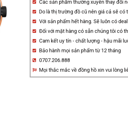
Các sản phẩm thường xuyên thay đổi nên 
629.0291.3.015
Do là thị trường đồ cũ nên giá cả sẽ có 
quantity
Với sản phẩm hết hàng. Sẽ luôn có deal
Đối với mặt hàng có sẵn chúng tôi có t
Cam kết uy tín - chất lượng - hậu mãi l
Bảo hành mọi sản phẩm từ 12 tháng
0707.206.888
Mọi thắc mắc về đồng hồ xin vui lòng li