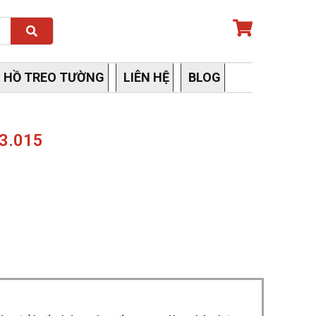
Search
 HỒ TREO TƯỜNG
LIÊN HỆ
BLOG
.3.015