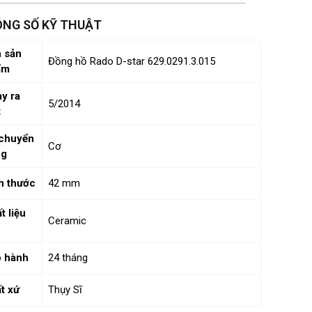
NG SỐ KỸ THUẬT
 sản
Đồng hồ Rado D-star 629.0291.3.015
ẩm
y ra
5/2014
t
chuyển
Cơ
ng
h thước
42 mm
t liệu
Ceramic
 hành
24 tháng
t xứ
Thụy Sĩ