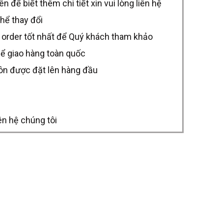
để biết thêm chi tiết xin vui lòng liên hệ
thể thay đổi
 order tốt nhất để Quý khách tham khảo
hể giao hàng toàn quốc
uôn được đặt lên hàng đầu
ên hệ chúng tôi