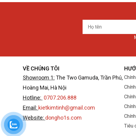
Họ
tên
M
VỀ CHÚNG TÔI
HƯỚ
Showroom 1:
The Two Gamuda, Trần Phú,
Chính
Chính
Hoàng Mai, Hà Nội
Chính
Hotline:
0707.206.888
Chính
Email:
kietkimtinh@gmail.com
Chính
Website:
dongho1s.com
Tiêu 