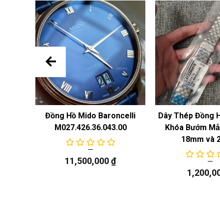
 Năng
Đồng Hồ Mido Baroncelli
Dây Thép Đồng 
M027.426.36.043.00
Khóa Bướm Mẫu
18mm và 
11,500,000
₫
1,200,0