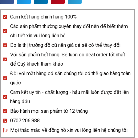
D-
star
Cam kết hàng chính hãng 100%.
R15937102
Các sản phẩm thường xuyên thay đổi nên để biết thêm
quantity
chi tiết xin vui lòng liên hệ
Do là thị trường đồ cũ nên giá cả sẽ có thể thay đổi
Với sản phẩm hết hàng. Sẽ luôn có deal order tốt nhất
để Quý khách tham khảo
Đối với mặt hàng có sẵn chúng tôi có thể giao hàng toàn
quốc
Cam kết uy tín - chất lượng - hậu mãi luôn được đặt lên
hàng đầu
Bảo hành mọi sản phẩm từ 12 tháng
0707.206.888
Mọi thắc mắc về đồng hồ xin vui lòng liên hệ chúng tôi