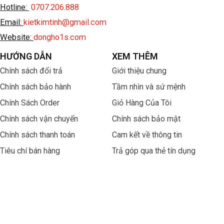
Hotline:
0707.206.888
Email:
kietkimtinh@gmail.com
Website:
dongho1s.com
HƯỚNG DẪN
XEM THÊM
Chính sách đổi trả
Giới thiệu chung
Chính sách bảo hành
Tầm nhìn và sứ mệnh
Chính Sách Order
Giỏ Hàng Của Tôi
Chính sách vận chuyển
Chính sách bảo mật
Chính sách thanh toán
Cam kết về thông tin
Tiêu chí bán hàng
Trả góp qua thẻ tín dụng