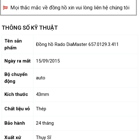
Mọi thắc mắc về đồng hồ xin vui lòng liên hệ chúng tôi
THÔNG SỐ KỸ THUẬT
Tên sản
Đồng hồ Rado DiaMaster 657.0129.3.411
phẩm
Ngày ra mắt
15/09/2015
Bộ chuyển
auto
động
Kích thước
43mm
Chất liệu vỏ
Thép
Bảo hành
24 tháng
Xuất xứ
Thụy Sĩ