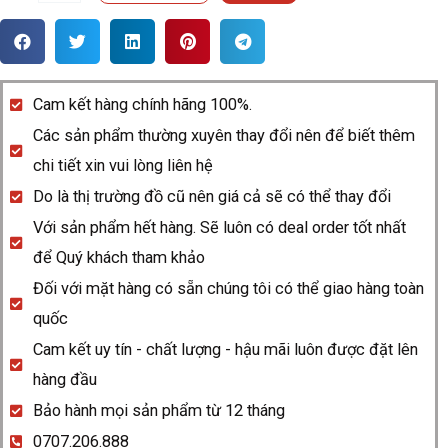
hồ
Rado
DiaMaster
657.0129.3.411
Cam kết hàng chính hãng 100%.
quantity
Các sản phẩm thường xuyên thay đổi nên để biết thêm
chi tiết xin vui lòng liên hệ
Do là thị trường đồ cũ nên giá cả sẽ có thể thay đổi
Với sản phẩm hết hàng. Sẽ luôn có deal order tốt nhất
để Quý khách tham khảo
Đối với mặt hàng có sẵn chúng tôi có thể giao hàng toàn
quốc
Cam kết uy tín - chất lượng - hậu mãi luôn được đặt lên
hàng đầu
Bảo hành mọi sản phẩm từ 12 tháng
0707.206.888