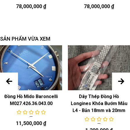
78,000,000
₫
78,000,000
₫
ngày
SẢN PHẨM VỪA XEM
Đồng Hồ Mido Baroncelli
Dây Thép Đồng Hồ
M027.426.36.043.00
Longines Khóa Bướm Mẫu
L4 - Bản 18mm và 20mm
11,500,000
₫