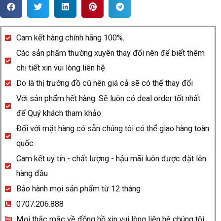
Rado
DiaMaster
R14063717
Cam kết hàng chính hãng 100%.
quantity
Các sản phẩm thường xuyên thay đổi nên để biết thêm
chi tiết xin vui lòng liên hệ
Do là thị trường đồ cũ nên giá cả sẽ có thể thay đổi
Với sản phẩm hết hàng. Sẽ luôn có deal order tốt nhất
để Quý khách tham khảo
Đối với mặt hàng có sẵn chúng tôi có thể giao hàng toàn
quốc
Cam kết uy tín - chất lượng - hậu mãi luôn được đặt lên
hàng đầu
Bảo hành mọi sản phẩm từ 12 tháng
0707.206.888
Mọi thắc mắc về đồng hồ xin vui lòng liên hệ chúng tôi