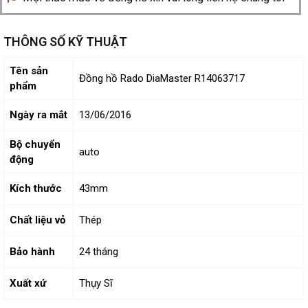
THÔNG SỐ KỸ THUẬT
Tên sản
Đồng hồ Rado DiaMaster R14063717
phẩm
Ngày ra mắt
13/06/2016
Bộ chuyển
auto
động
Kích thước
43mm
Chất liệu vỏ
Thép
Bảo hành
24 tháng
Xuất xứ
Thụy Sĩ