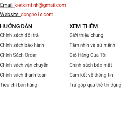
Email:
kietkimtinh@gmail.com
Website:
dongho1s.com
HƯỚNG DẪN
XEM THÊM
Chính sách đổi trả
Giới thiệu chung
Chính sách bảo hành
Tầm nhìn và sứ mệnh
Chính Sách Order
Giỏ Hàng Của Tôi
Chính sách vận chuyển
Chính sách bảo mật
Chính sách thanh toán
Cam kết về thông tin
Tiêu chí bán hàng
Trả góp qua thẻ tín dụng