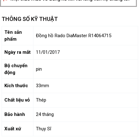
THÔNG SỐ KỸ THUẬT
Tên sản
Đồng hồ Rado DiaMaster R14064715
phẩm
Ngày ra mắt
11/01/2017
Bộ chuyển
pin
động
Kích thước
33mm
Chất liệu vỏ
Thép
Bảo hành
24 tháng
Xuất xứ
Thụy Sĩ