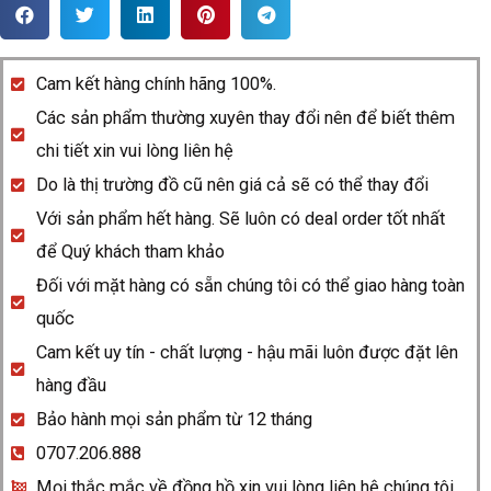
Rado
DiaMaster
R14064715
Cam kết hàng chính hãng 100%.
quantity
Các sản phẩm thường xuyên thay đổi nên để biết thêm
chi tiết xin vui lòng liên hệ
Do là thị trường đồ cũ nên giá cả sẽ có thể thay đổi
Với sản phẩm hết hàng. Sẽ luôn có deal order tốt nhất
để Quý khách tham khảo
Đối với mặt hàng có sẵn chúng tôi có thể giao hàng toàn
quốc
Cam kết uy tín - chất lượng - hậu mãi luôn được đặt lên
hàng đầu
Bảo hành mọi sản phẩm từ 12 tháng
0707.206.888
Mọi thắc mắc về đồng hồ xin vui lòng liên hệ chúng tôi