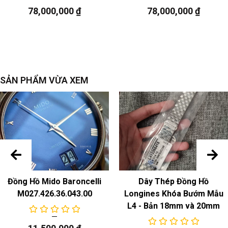
78,000,000
₫
78,000,000
₫
ngày
SẢN PHẨM VỪA XEM
Đồng Hồ Mido Baroncelli
Dây Thép Đồng Hồ
M027.426.36.043.00
Longines Khóa Bướm Mẫu
L4 - Bản 18mm và 20mm